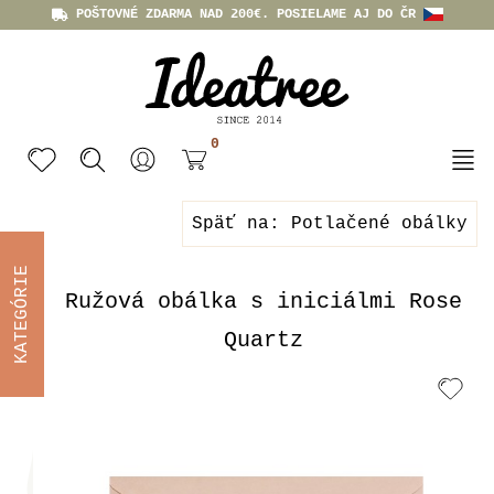
POŠTOVNÉ ZDARMA NAD 200€. POSIELAME AJ DO ČR
0
Späť na: Potlačené obálky
KATEGÓRIE
Ružová obálka s iniciálmi Rose
Quartz