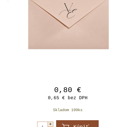
0,80 €
0,65 €
bez DPH
Skladom 199ks