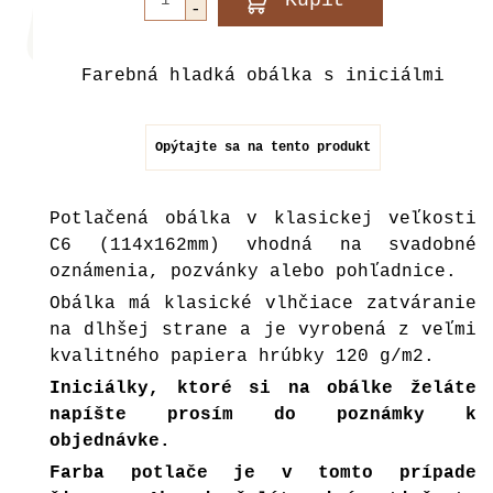
Farebná hladká obálka s iniciálmi
Opýtajte sa na tento produkt
Potlačená obálka v klasickej veľkosti
C6 (114x162mm) vhodná na svadobné
oznámenia, pozvánky alebo pohľadnice.
Obálka má klasické vlhčiace zatváranie
na dlhšej strane a je vyrobená z veľmi
kvalitného papiera hrúbky 120 g/m2.
Iniciálky, ktoré si na obálke želáte
napíšte prosím do poznámky k
objednávke.
Farba potlače je v tomto prípade