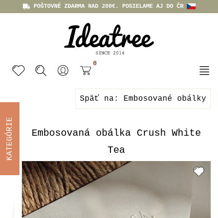
POŠTOVNÉ ZDARMA NAD 200€. POSIELAME AJ DO ČR
0
Späť na: Embosované obálky
KATEGÓRIE
Embosovaná obálka Crush White
Tea