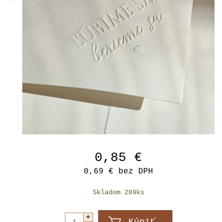
0,85 €
0,69 €
bez DPH
Skladom 289ks