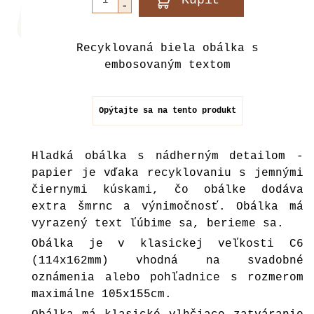
Recyklovaná biela obálka s
embosovaným textom
Opýtajte sa na tento produkt
Hladká obálka s nádherným detailom -
papier je vďaka recyklovaniu s jemnými
čiernymi kúskami, čo obálke dodáva
extra šmrnc a výnimočnosť. Obálka má
vyrazený text ľúbime sa, berieme sa.
Obálka je v klasickej veľkosti C6
(114x162mm) vhodná na svadobné
oznámenia alebo pohľadnice s rozmerom
maximálne 105x155cm.