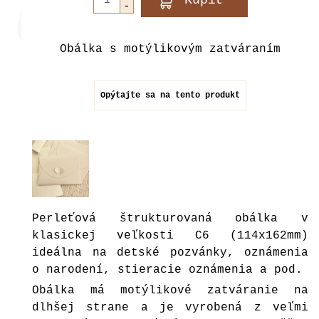
Obálka s motýlikovým zatváraním
Opýtajte sa na tento produkt
Perleťová štrukturovaná obálka v
klasickej veľkosti C6 (114x162mm)
ideálna na detské pozvánky, oznámenia
o narodení, stieracie oznámenia a pod.
Obálka má motýlikové zatváranie na
dlhšej strane a je vyrobená z veľmi