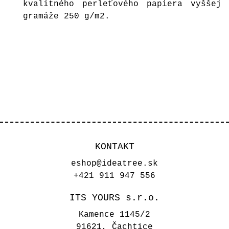
kvalitného perleťového papiera vyššej
gramáže 250 g/m2.
KONTAKT
eshop@ideatree.sk
+421 911 947 556
ITS YOURS s.r.o.
Kamence 1145/2
91621, Čachtice