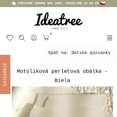
POŠTOVNÉ ZDARMA NAD 200€. POSIELAME AJ DO ČR
0
Späť na: Detské pozvánky
KATEGÓRIE
Motýliková perleťová obálka -
Biela