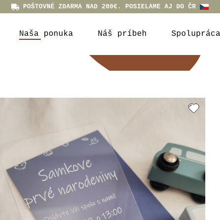
POŠTOVNÉ ZDARMA NAD 200€. POSIELAME AJ DO ČR
Naša ponuka
Náš príbeh
Spoluprác