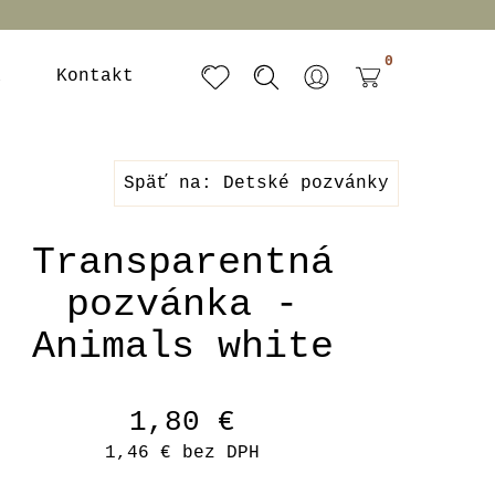
0
a
Kontakt
Späť na: Detské pozvánky
Transparentná
pozvánka -
Animals white
1,80 €
1,46 €
bez DPH