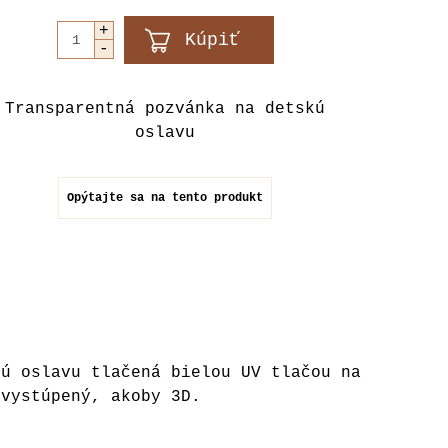
Transparentná pozvánka na detskú
oslavu
Opýtajte sa na tento produkt
vú oslavu tlačená bielou UV tlačou na
 vystúpený, akoby 3D.