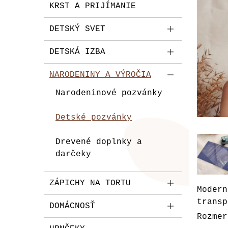
KRST A PRIJÍMANIE
DETSKÝ SVET
DETSKÁ IZBA
NARODENINY A VÝROČIA
Narodeninové pozvánky
Detské pozvánky
Drevené doplnky a
darčeky
ZÁPICHY NA TORTU
Modern
transp
DOMÁCNOSŤ
Rozmer