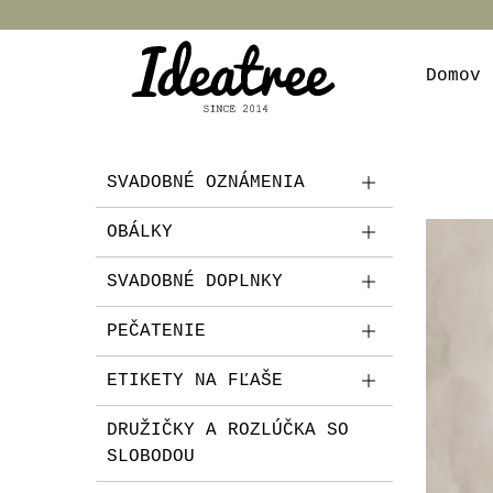
Domov
SVADOBNÉ OZNÁMENIA
OBÁLKY
SVADOBNÉ DOPLNKY
PEČATENIE
ETIKETY NA FĽAŠE
DRUŽIČKY A ROZLÚČKA SO
SLOBODOU