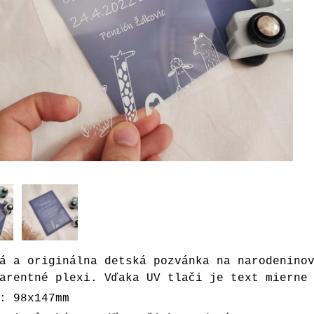
á a originálna detská pozvánka na narodenino
arentné plexi. Vďaka UV tlači je text mierne
: 98x147mm