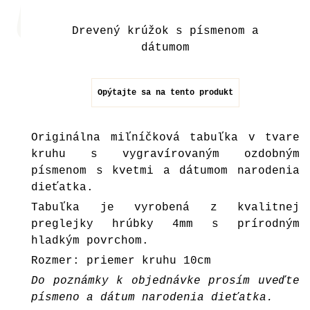
Drevený krúžok s písmenom a
dátumom
Opýtajte sa na tento produkt
Originálna miľníčková tabuľka v tvare
kruhu s vygravírovaným ozdobným
písmenom s kvetmi a dátumom narodenia
dieťatka.
Tabuľka je vyrobená z kvalitnej
preglejky hrúbky 4mm s prírodným
hladkým povrchom.
Rozmer: priemer kruhu 10cm
Do poznámky k objednávke prosím uveďte
písmeno a dátum narodenia dieťatka.