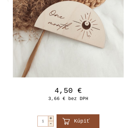
4,50 €
3,66 €
bez DPH