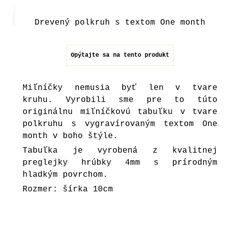
Drevený polkruh s textom One month
Opýtajte sa na tento produkt
Miľníčky nemusia byť len v tvare
kruhu. Vyrobili sme pre to túto
originálnu miľníčkovú tabuľku v tvare
polkruhu s vygravírovaným textom One
month v boho štýle.
Tabuľka je vyrobená z kvalitnej
preglejky hrúbky 4mm s prírodným
hladkým povrchom.
Rozmer: šírka 10cm