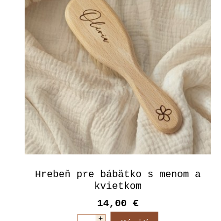
Hrebeň pre bábätko s menom a
kvietkom
14,00 €