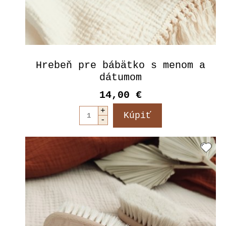
Hrebeň pre bábätko s menom a
dátumom
14,00 €