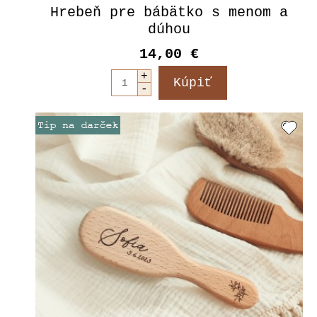
Hrebeň pre bábätko s menom a
dúhou
14,00 €