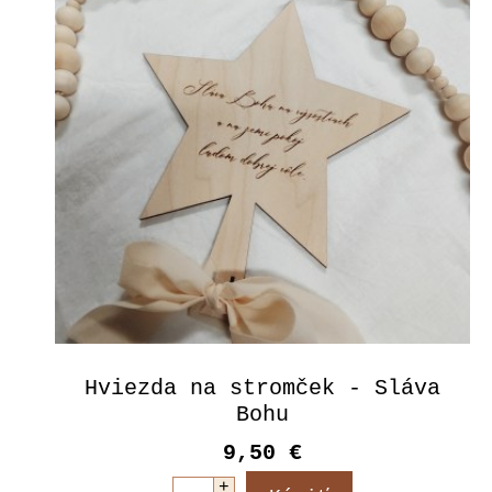
Hviezda na stromček - Sláva
Bohu
9,50 €