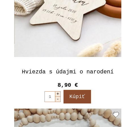
Hviezda s údajmi o narodení
8,90 €