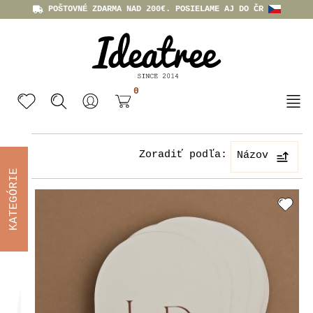
POŠTOVNÉ ZDARMA NAD 200€. POSIELAME AJ DO ČR
0
Zoradiť podľa:
Názov
KATEGÓRIE