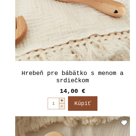
Hrebeň pre bábätko s menom a
srdiečkom
14,00 €