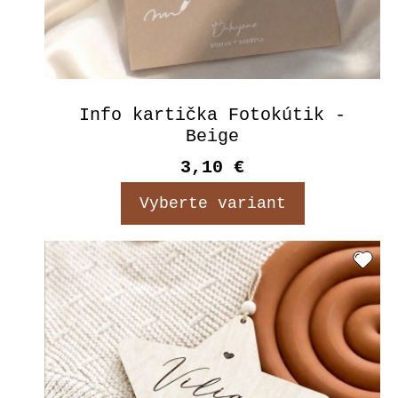
Info kartička Fotokútik -
Beige
3,10 €
Vyberte variant