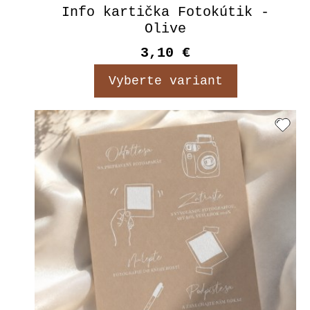
Info kartička Fotokútik -
Olive
3,10 €
Vyberte variant