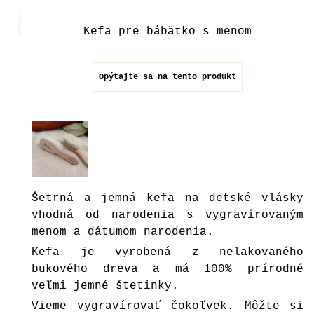
Kefa pre bábätko s menom
Opýtajte sa na tento produkt
Šetrná a jemná kefa na detské vlásky
vhodná od narodenia s vygravírovaným
menom a dátumom narodenia.
Kefa je vyrobená z nelakovaného
bukového dreva a má 100% prírodné
veľmi jemné štetinky.
Vieme vygravírovať čokoľvek. Môžte si