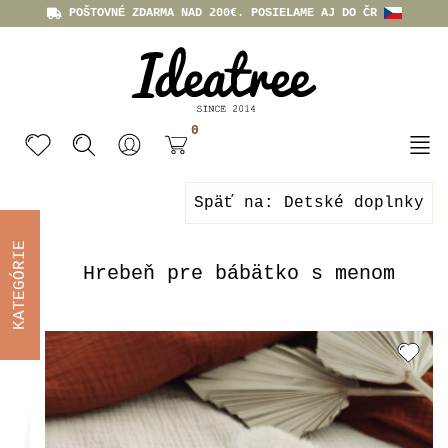
POŠTOVNÉ ZDARMA NAD 200€. POSIELAME AJ DO ČR
0
Späť na: Detské doplnky
KATEGÓRIE
Hrebeň pre bábätko s menom