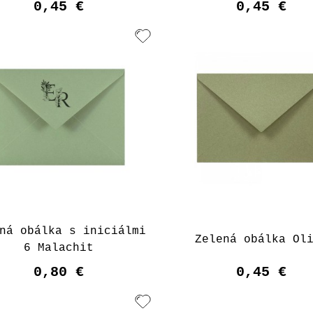
0,45 €
0,45 €
ná obálka s iniciálmi
Zelená obálka Ol
6 Malachit
0,80 €
0,45 €