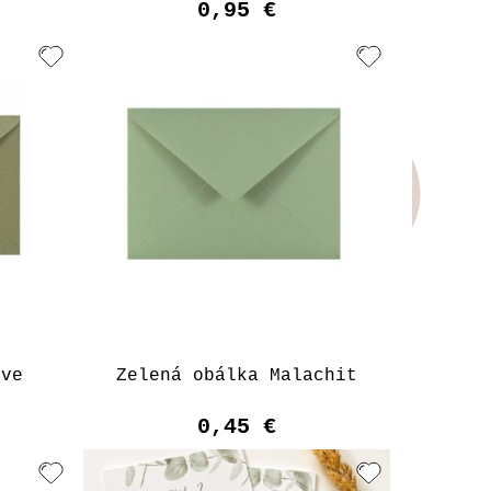
0,95 €
ive
Zelená obálka Malachit
0,45 €