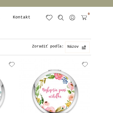
0
a
Kontakt
Zoradiť podľa:
Názov