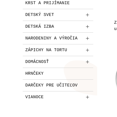
KRST A PRIJÍMANIE
DETSKÝ SVET
Z
DETSKÁ IZBA
u
NARODENINY A VÝROČIA
ZÁPICHY NA TORTU
DOMÁCNOSŤ
HRNČEKY
DARČEKY PRE UČITEĽOV
VIANOCE