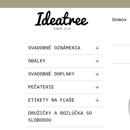
Domov
SVADOBNÉ OZNÁMENIA
OBÁLKY
SVADOBNÉ DOPLNKY
PEČATENIE
ETIKETY NA FĽAŠE
DRUŽIČKY A ROZLÚČKA SO
SLOBODOU