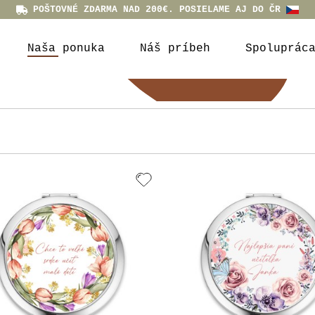
POŠTOVNÉ ZDARMA NAD 200€. POSIELAME AJ DO ČR
Naša ponuka
Náš príbeh
Spoluprác