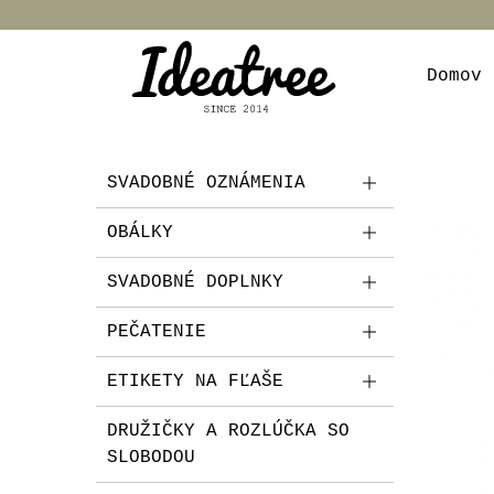
Domov
SVADOBNÉ OZNÁMENIA
OBÁLKY
SVADOBNÉ DOPLNKY
PEČATENIE
ETIKETY NA FĽAŠE
DRUŽIČKY A ROZLÚČKA SO
SLOBODOU