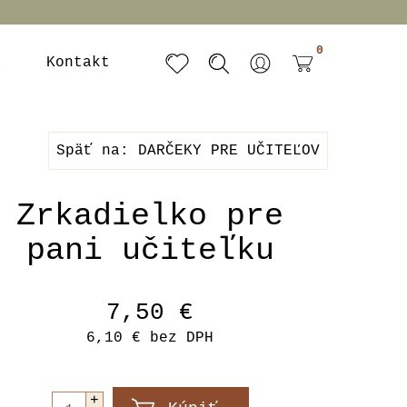
0
a
Kontakt
Späť na: DARČEKY PRE UČITEĽOV
Zrkadielko pre
pani učiteľku
7,50 €
6,10 €
bez DPH