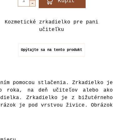
Kozmetické zrkadielko pre pani
učiteľku
Opýtajte sa na tento produkt
aním pomocou stlačenia. Zrkadielko je
ho roka, na deň učiteľov alebo ako
dielka. Zrkadielko je z bižutérneho
brázok je pod vrstvou živice. Obrázok
 mieru.