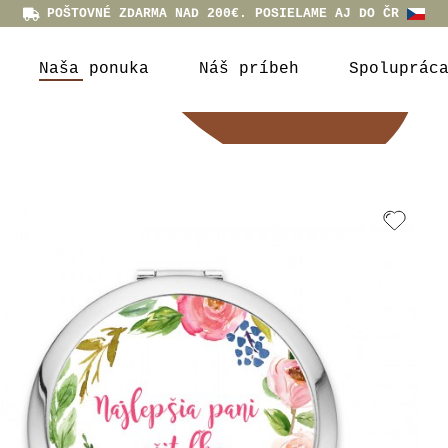
POŠTOVNÉ ZDARMA NAD 200€. POSIELAME AJ DO ČR
Naša ponuka
Náš príbeh
Spoluprác