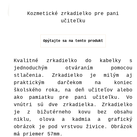
Kozmetické zrkadielko pre pani
učiteľku
Opýtajte sa na tento produkt
Kvalitné zrkadielko do kabelky s
jednoduchým otváraním pomocou
stlačenia. Zrkadielko je milým aj
praktickým darčekom na koniec
školského roka, na deň učiteľov alebo
ako pamiatku pre pani učiteľku. Vo
vnútri sú dve zrkadielka. Zrkadielko
je z bižutérneho kovu bez obsahu
niklu, olova a kadmia a grafický
obrázok je pod vrstvou živice. Obrázok
má priemer 57mm.