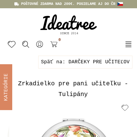
POŠTOVNÉ ZDARMA NAD 200€. POSIELAME AJ DO ČR
0
Späť na: DARČEKY PRE UČITEĽOV
KATEGÓRIE
Zrkadielko pre pani učiteľku -
Tulipány