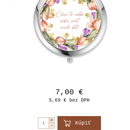
7,00 €
5,69 €
bez DPH