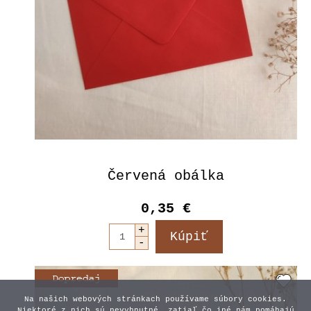
Červená obálka
0,35 €
Na našich webových stránkach používame súbory cookies.
Niektoré z nich sú nevyhnutné, zatiaľ čo iné nám pomáhajú