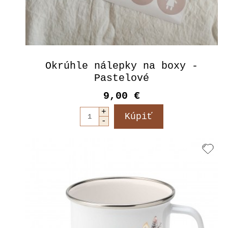
Okrúhle nálepky na boxy -
Pastelové
9,00 €