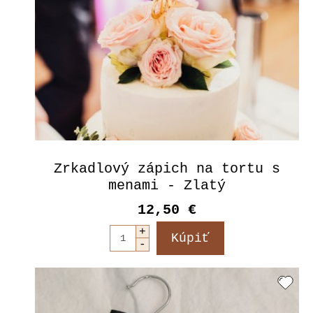
Zrkadlový zápich na tortu s
menami - Zlatý
12,50 €