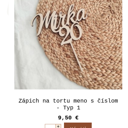
Zápich na tortu meno s číslom
- Typ 1
9,50 €