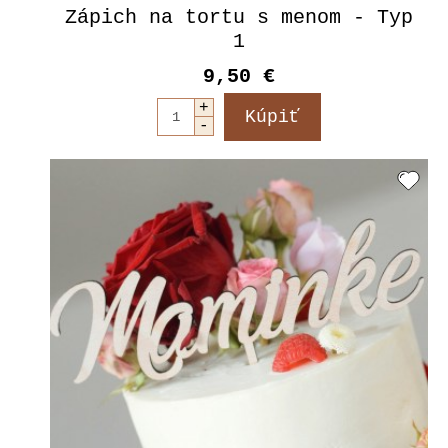
Zápich na tortu s menom - Typ
1
9,50 €