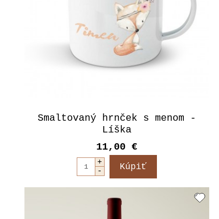
Smaltovaný hrnček s menom -
Líška
11,00 €