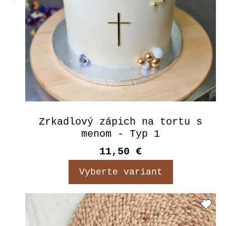
Zrkadlový zápich na tortu s
menom - Typ 1
11,50 €
Vyberte variant