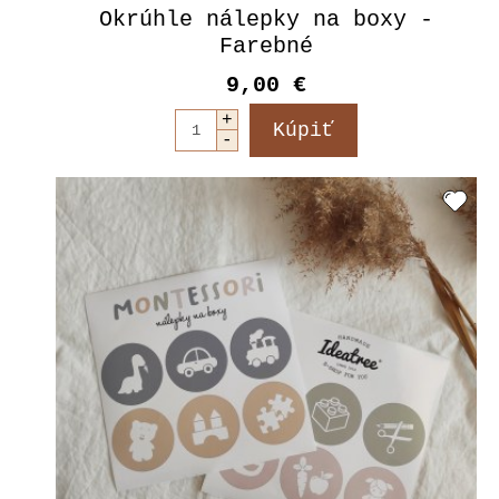
Okrúhle nálepky na boxy -
Farebné
9,00 €