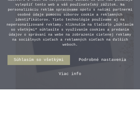
vylepšiť tento web a váš používateľský zážitok. Na
personalizáciu reklám spracúvame spolu s našimi partnermi
osobné údaje pomocou súborov cookie a reklamných
identifikátorov. Tieto technológie používame aj na
nepersonalizované reklamy. Kliknutím na tlačidlo „Súhlasím
so všetkými“ súhlasíte s využívaním cookies a predaním
údajov o správaní na webe na zobrazenie cielenej reklamy
na sociálnych sieťach a reklamných sieťach na ďalších
weboch.
Súhlasím so všetkými
Podrobné nastavenia
Viac info
Tmavomodrá obálka
0,35 €