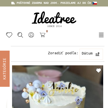
POŠTOVNÉ ZDARMA NAD 200€. POSIELAME AJ DO ČR
0
Zoradiť podľa:
Dátum
KATEGÓRIE