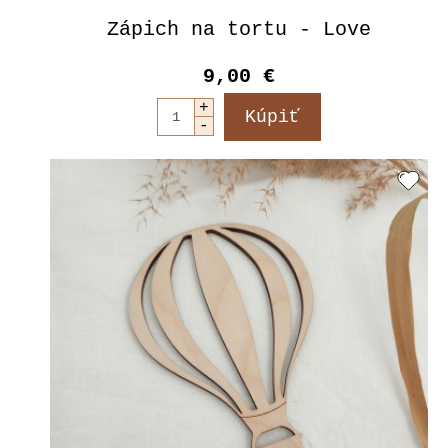
Zápich na tortu - Love
9,00 €