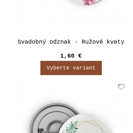
Svadobný odznak - Ružové kvety
1,60 €
Vyberte variant