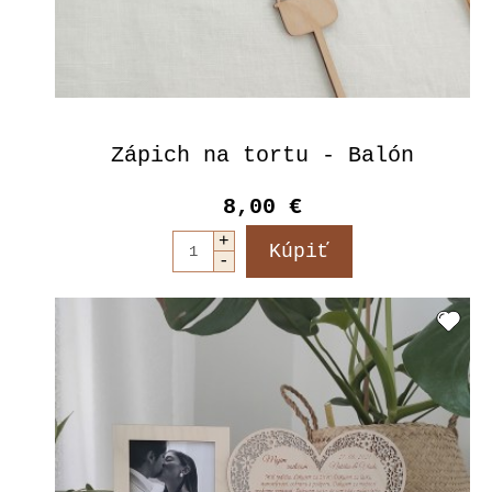
Zápich na tortu - Balón
8,00 €