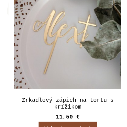
Zrkadlový zápich na tortu s
krížikom
11,50 €