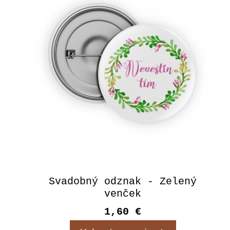
Svadobný odznak - Zelený
venček
1,60 €