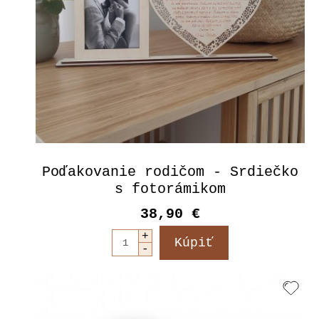
Poďakovanie rodičom - Srdiečko
s fotorámikom
38,90 €