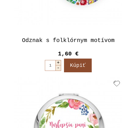
Odznak s folklórnym motívom
1,60 €