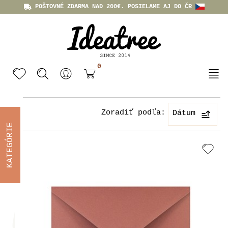
POŠTOVNÉ ZDARMA NAD 200€. POSIELAME AJ DO ČR
0
Zoradiť podľa:
Dátum
KATEGÓRIE