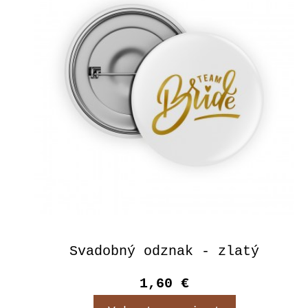
Svadobný odznak - zlatý
1,60 €