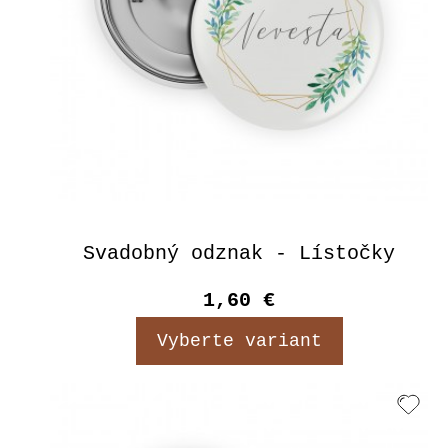
Svadobný odznak - Lístočky
1,60 €
Vyberte variant