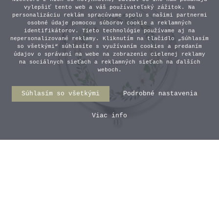
vylepšiť tento web a váš používateľský zážitok. Na
personalizáciu reklám spracúvame spolu s našimi partnermi
osobné údaje pomocou súborov cookie a reklamných
identifikátorov. Tieto technológie používame aj na
nepersonalizované reklamy. Kliknutím na tlačidlo „Súhlasím
so všetkými“ súhlasíte s využívaním cookies a predaním
údajov o správaní na webe na zobrazenie cielenej reklamy
na sociálnych sieťach a reklamných sieťach na ďalších
weboch.
Súhlasím so všetkými
Podrobné nastavenia
Viac info
Zrkadielko pre
nevestu/družičku - Venček
7,50 €