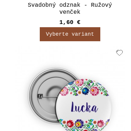
Svadobný odznak - Ružový
venček
1,60 €
Vyberte variant