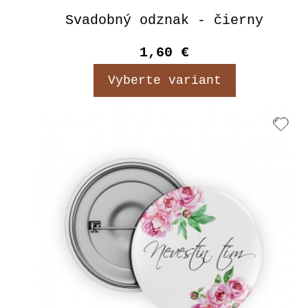
Svadobný odznak - čierny
1,60 €
Vyberte variant