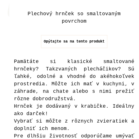
Plechový hrnček so smaltovaným
povrchom
Opýtajte sa na tento produkt
Pamätáte si klasické smaltované
hrnčeky? Takzvaných plecháčikov? Sú
ľahké, odolné a vhodné do akéhokoľvek
prostredia. Môžte ich mať v kuchyni, v
záhrade, na chate alebo s nimi prežiť
rôzne dobrodružstvá.
Hrnček je dodávaný v krabičke. Ideálny
ako darček!
Vybrať si môžte z rôznych zvieratiek a
doplniť ich menom.
Pre dlhšiu životnosť odporúčame umývať