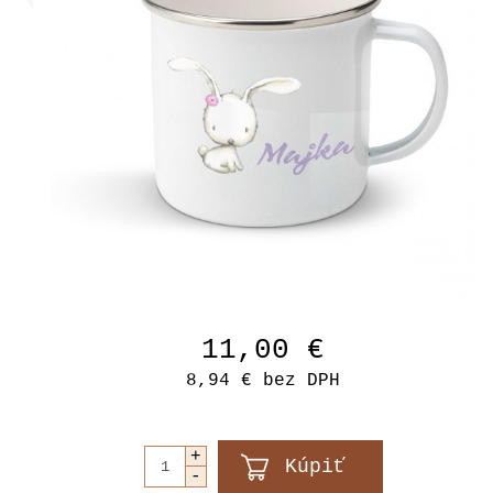
11,00 €
8,94 €
bez DPH