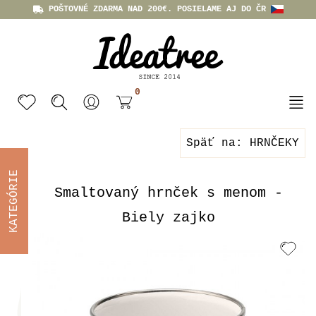
POŠTOVNÉ ZDARMA NAD 200€. POSIELAME AJ DO ČR
0
Späť na: HRNČEKY
KATEGÓRIE
Smaltovaný hrnček s menom -
Biely zajko