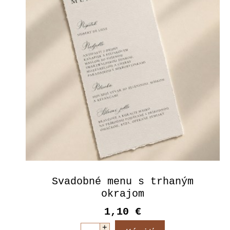
Svadobné menu s trhaným
okrajom
1,10 €