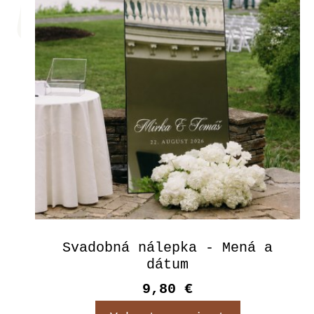
Svadobná nálepka - Mená a
dátum
9,80 €