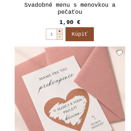
Svadobné menu s menovkou a
pečaťou
1,90 €