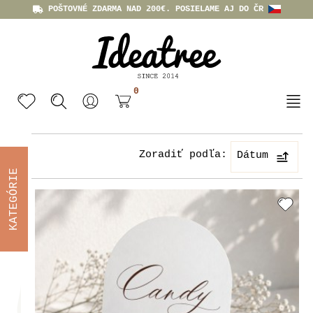
POŠTOVNÉ ZDARMA NAD 200€. POSIELAME AJ DO ČR
0
Zoradiť podľa:
Dátum
KATEGÓRIE