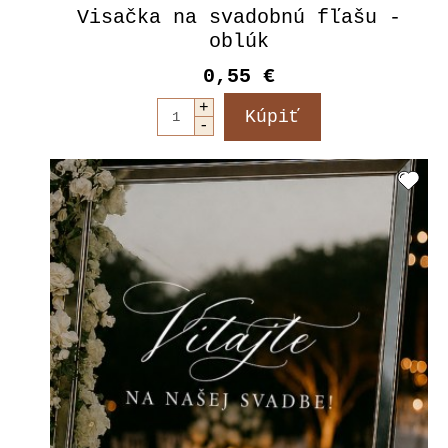
Visačka na svadobnú fľašu -
oblúk
0,55 €