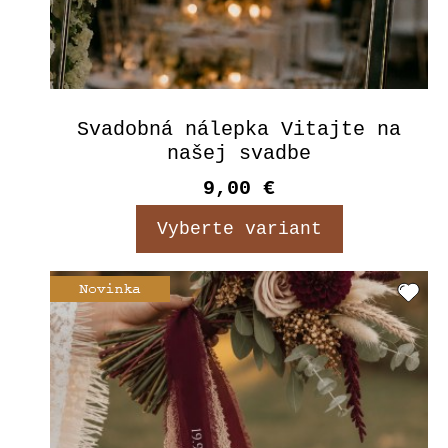
Svadobná nálepka Vitajte na
našej svadbe
9,00 €
Vyberte variant