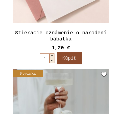
Stieracie oznámenie o narodení
bábätka
1,20 €