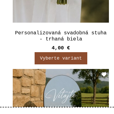
Personalizovaná svadobná stuha
- trhaná biela
4,00 €
Vyberte variant