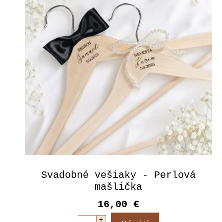
Svadobné vešiaky - Perlová
mašlička
16,00 €