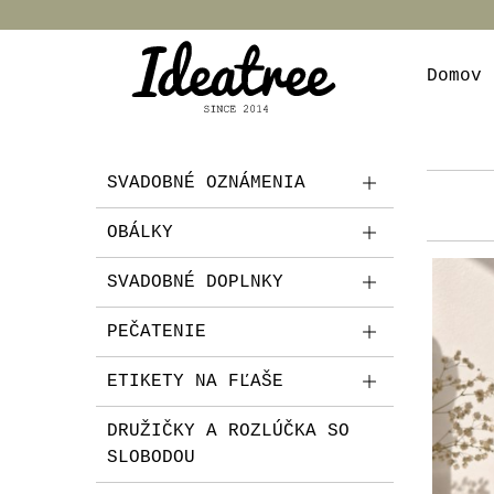
Domov
SVADOBNÉ OZNÁMENIA
OBÁLKY
SVADOBNÉ DOPLNKY
PEČATENIE
ETIKETY NA FĽAŠE
DRUŽIČKY A ROZLÚČKA SO
SLOBODOU