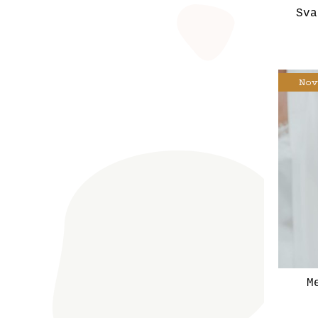
Sva
M