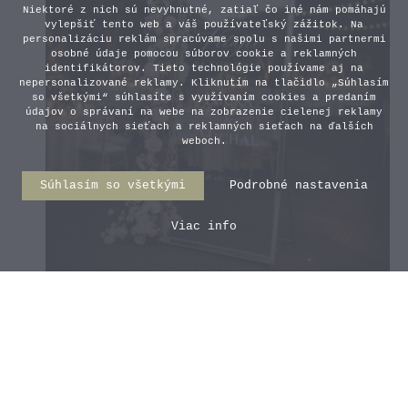
Niektoré z nich sú nevyhnutné, zatiaľ čo iné nám pomáhajú
vylepšiť tento web a váš používateľský zážitok. Na
personalizáciu reklám spracúvame spolu s našimi partnermi
osobné údaje pomocou súborov cookie a reklamných
identifikátorov. Tieto technológie používame aj na
nepersonalizované reklamy. Kliknutím na tlačidlo „Súhlasím
so všetkými“ súhlasíte s využívaním cookies a predaním
údajov o správaní na webe na zobrazenie cielenej reklamy
na sociálnych sieťach a reklamných sieťach na ďalších
weboch.
Súhlasím so všetkými
Podrobné nastavenia
Viac info
Uvítacia svadobná nálepka 1
15,00 €