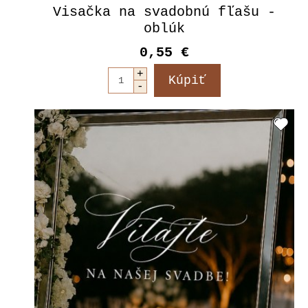
Visačka na svadobnú fľašu -
oblúk
0,55 €