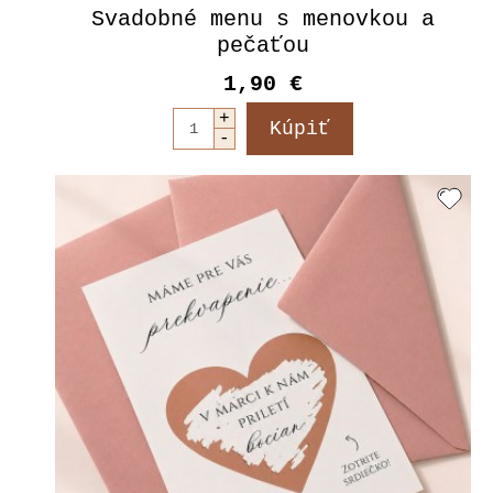
Svadobné menu s menovkou a
pečaťou
1,90 €