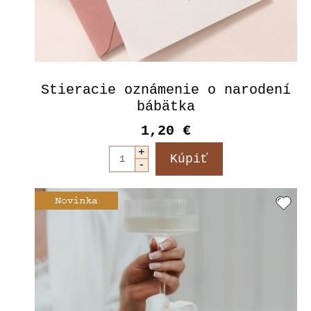
Stieracie oznámenie o narodení
bábätka
1,20 €