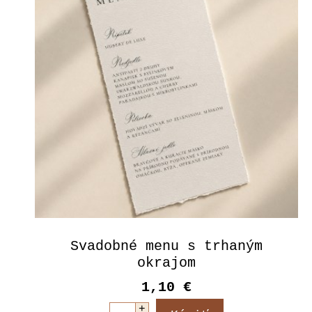
Svadobné menu s trhaným
okrajom
1,10 €