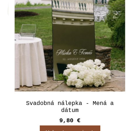
Svadobná nálepka - Mená a
dátum
9,80 €