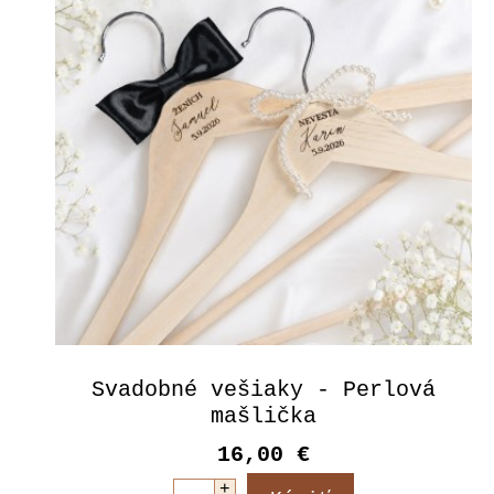
Svadobné vešiaky - Perlová
mašlička
16,00 €