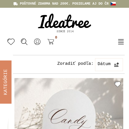
POŠTOVNÉ ZDARMA NAD 200€. POSIELAME AJ DO ČR
0
Zoradiť podľa:
Dátum
KATEGÓRIE