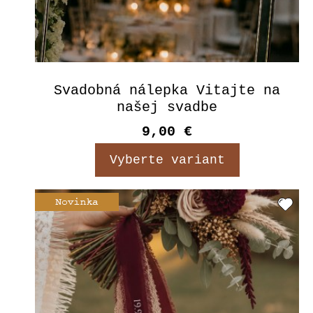
Svadobná nálepka Vitajte na
našej svadbe
9,00 €
Vyberte variant