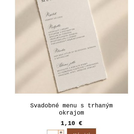
Svadobné menu s trhaným
okrajom
1,10 €