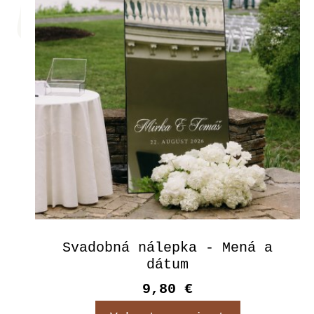
Svadobná nálepka - Mená a
dátum
9,80 €