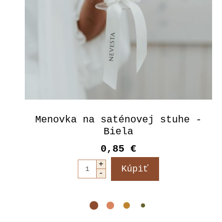
Menovka na saténovej stuhe -
Biela
0,85 €
Svadobné vešiaky - Perlová