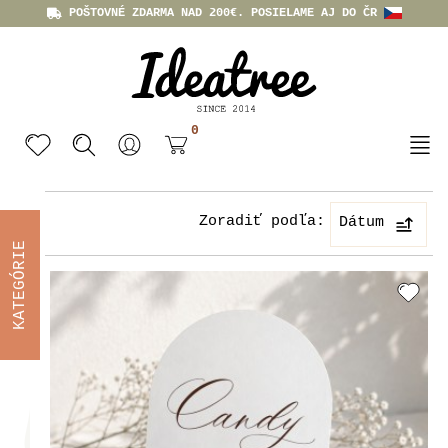
POŠTOVNÉ ZDARMA NAD 200€. POSIELAME AJ DO ČR
0
Zoradiť podľa:
Dátum
KATEGÓRIE