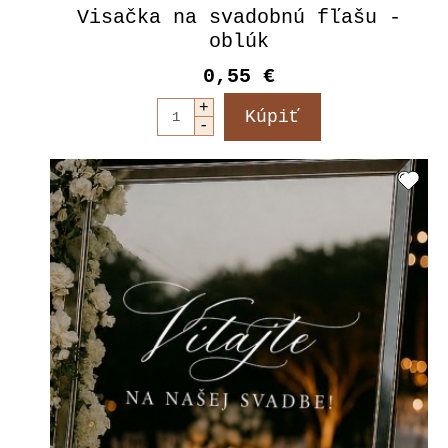
Visačka na svadobnú fľašu -
oblúk
0,55 €