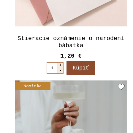
Stieracie oznámenie o narodení
bábätka
1,20 €