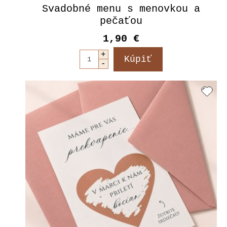
Svadobné menu s menovkou a
pečaťou
1,90 €