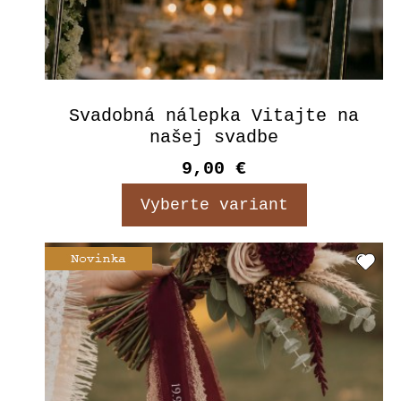
Svadobná nálepka Vitajte na
našej svadbe
9,00 €
Vyberte variant