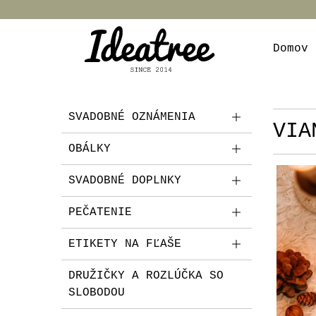
Domov
SVADOBNÉ OZNÁMENIA
VIA
OBÁLKY
SVADOBNÉ DOPLNKY
PEČATENIE
ETIKETY NA FĽAŠE
DRUŽIČKY A ROZLÚČKA SO
SLOBODOU