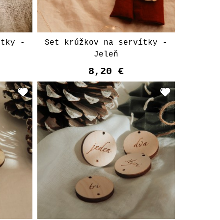
ítky -
Set krúžkov na servítky -
Jeleň
8,20 €