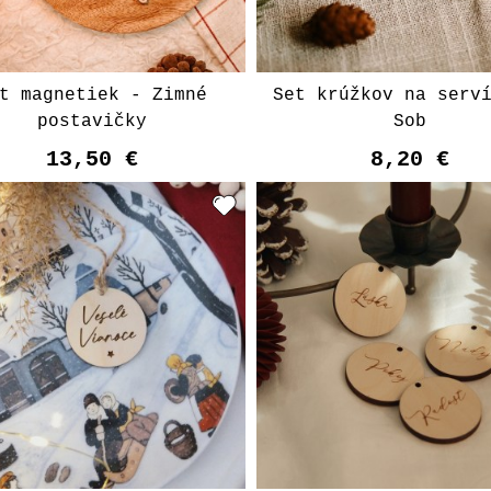
t magnetiek - Zimné
Set krúžkov na serv
postavičky
Sob
13,50 €
8,20 €