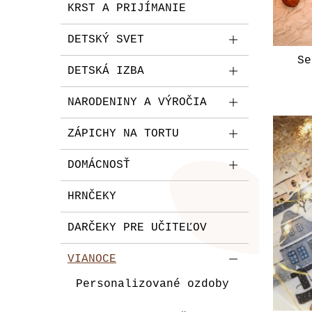
KRST A PRIJÍMANIE
DETSKÝ SVET
Se
DETSKÁ IZBA
NARODENINY A VÝROČIA
ZÁPICHY NA TORTU
DOMÁCNOSŤ
HRNČEKY
DARČEKY PRE UČITEĽOV
VIANOCE
Personalizované ozdoby