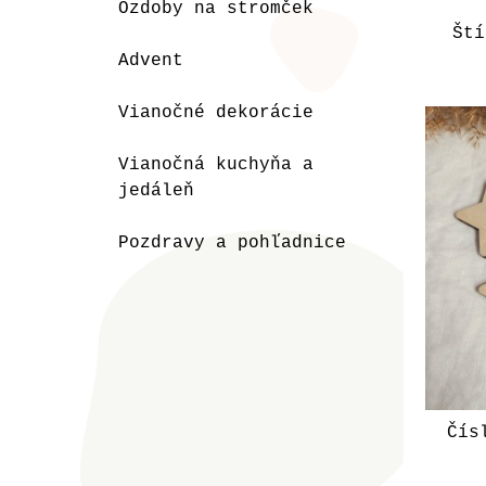
Ozdoby na stromček
Ští
Advent
Vianočné dekorácie
Vianočná kuchyňa a
jedáleň
Pozdravy a pohľadnice
Čís