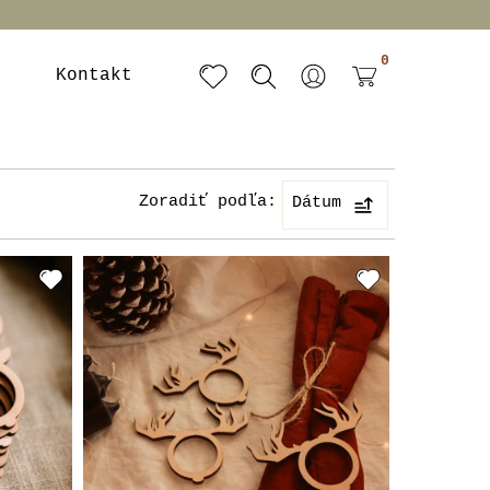
0
a
Kontakt
Zoradiť podľa:
Dátum