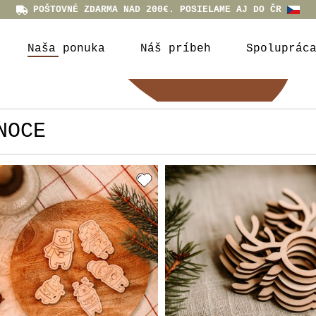
POŠTOVNÉ ZDARMA NAD 200€. POSIELAME AJ DO ČR
Naša ponuka
Náš príbeh
Spoluprác
NOCE