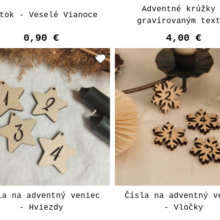
Adventné krúžky
tok - Veselé Vianoce
gravírovaným tex
0,90 €
4,00 €
la na adventný veniec
Čísla na adventný v
- Hviezdy
- Vločky