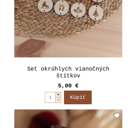
Set okrúhlych vianočných
štítkov
5,00 €