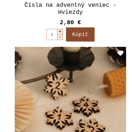
Čísla na adventný veniec -
Hviezdy
2,80 €