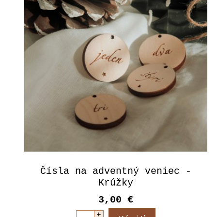
Čísla na adventný veniec -
Krúžky
3,00 €