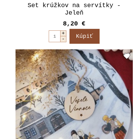
Set krúžkov na servítky -
Jeleň
8,20 €