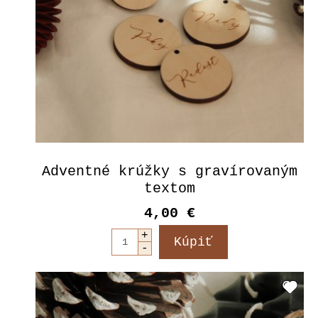
Adventné krúžky s gravírovaným
textom
4,00 €