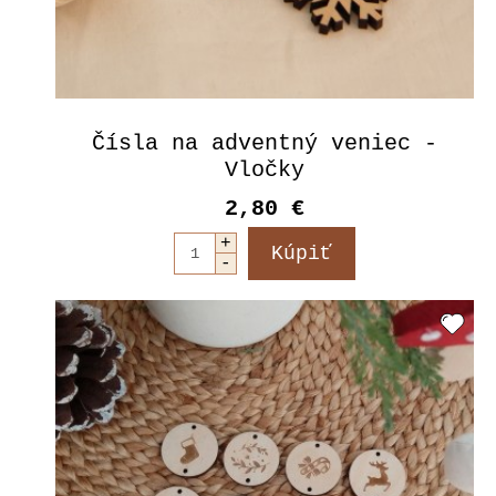
Čísla na adventný veniec -
Vločky
2,80 €