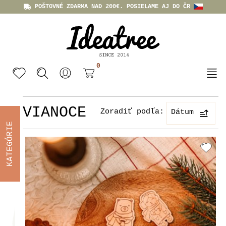
POŠTOVNÉ ZDARMA NAD 200€. POSIELAME AJ DO ČR
0
VIANOCE
Zoradiť podľa:
Dátum
KATEGÓRIE