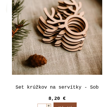
Set krúžkov na servítky - Sob
8,20 €