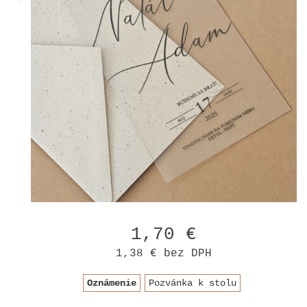
1,70 €
1,38 €
bez DPH
Oznámenie
Pozvánka k stolu