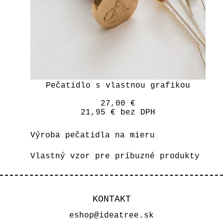
Pečatidlo s vlastnou grafikou
27,00 €
21,95 €
bez DPH
Výroba pečatidla na mieru
Vlastný vzor pre príbuzné produkty
KONTAKT
eshop@ideatree.sk