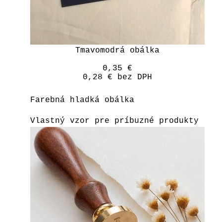
Tmavomodrá obálka
0,35 €
0,28 €
bez DPH
Farebná hladká obálka
Vlastný vzor pre príbuzné produkty