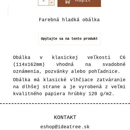
Farebná hladká obálka
Opýtajte sa na tento produkt
Obálka v klasickej veľkosti C6
(114x162mm) vhodná na svadobné
oznámenia, pozvánky alebo pohľadnice.
Obálka má klasické vlhčiace zatváranie
na dlhšej strane a je vyrobená z veľmi
kvalitného papiera hrúbky 120 g/m2.
KONTAKT
eshop@ideatree.sk