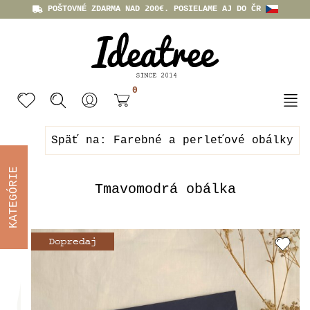
POŠTOVNÉ ZDARMA NAD 200€. POSIELAME AJ DO ČR
0
Späť na: Farebné a perleťové obálky
KATEGÓRIE
Tmavomodrá obálka