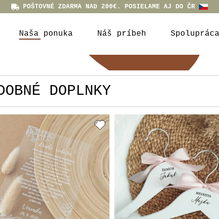
POŠTOVNÉ ZDARMA NAD 200€. POSIELAME AJ DO ČR
Naša ponuka
Náš príbeh
Spoluprác
DOBNÉ DOPLNKY