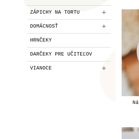
ZÁPICHY NA TORTU
DOMÁCNOSŤ
HRNČEKY
DARČEKY PRE UČITEĽOV
VIANOCE
Ná