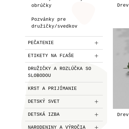
Drev
obrúčky
Pozvánky pre
družičky/svedkov
PEČATENIE
ETIKETY NA FĽAŠE
DRUŽIČKY A ROZLÚČKA SO
SLOBODOU
KRST A PRIJÍMANIE
DETSKÝ SVET
DETSKÁ IZBA
Drev
NARODENINY A VÝROČIA