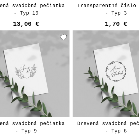
ená svadobná pečiatka
Transparentné číslo
- Typ 10
- Typ 3
13,00 €
1,70 €
ená svadobná pečiatka
Drevená svadobná pe
- Typ 9
- Typ 8