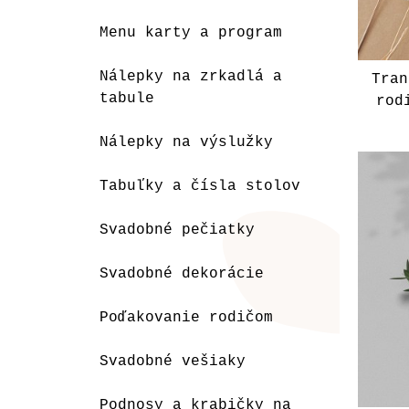
Menu karty a program
Nálepky na zrkadlá a
Tran
tabule
rod
Nálepky na výslužky
Tabuľky a čísla stolov
Svadobné pečiatky
Svadobné dekorácie
Poďakovanie rodičom
Svadobné vešiaky
Podnosy a krabičky na