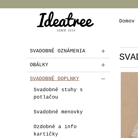
Domov
SVADOBNÉ OZNÁMENIA
SVA
OBÁLKY
SVADOBNÉ DOPLNKY
Svadobné stuhy s
potlačou
Svadobné menovky
Ozdobné a info
kartičky