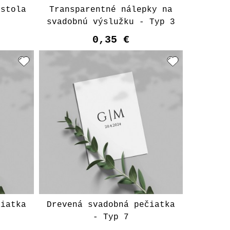
 stola
Transparentné nálepky na
svadobnú výslužku - Typ 3
0,35 €
čiatka
Drevená svadobná pečiatka
- Typ 7