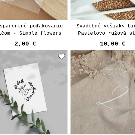
sparentné poďakovanie
Svadobné vešiaky bi
ičom - Simple flowers
Pastelovo ružová s
2,00 €
16,00 €