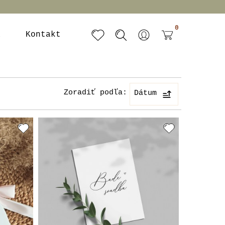
0
a
Kontakt
Zoradiť podľa:
Dátum