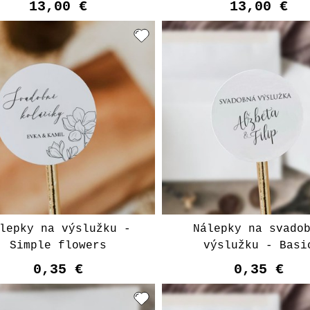
13,00 €
13,00 €
lepky na výslužku -
Nálepky na svado
Simple flowers
výslužku - Basi
0,35 €
0,35 €