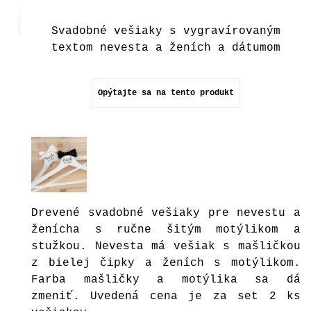
Svadobné vešiaky s vygravírovaným
textom nevesta a ženích a dátumom
Opýtajte sa na tento produkt
Drevené svadobné vešiaky pre nevestu a
ženícha s ručne šitým motýlikom a
stužkou. Nevesta má vešiak s mašličkou
z bielej čipky a ženích s motýlikom.
Farba mašličky a motýlika sa dá
zmeniť. Uvedená cena je za set 2 ks