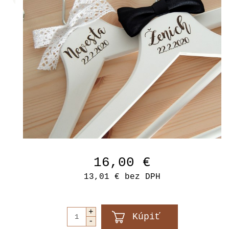
16,00 €
13,01 €
bez DPH