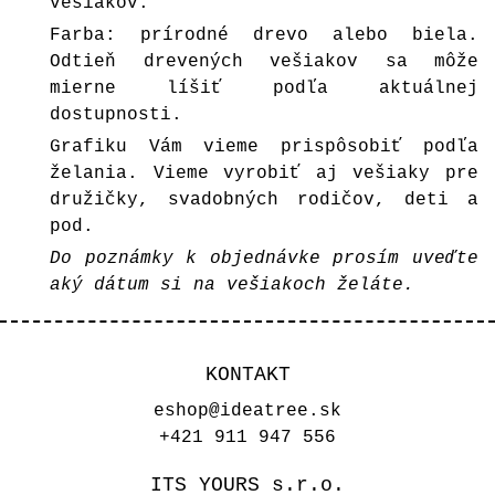
vešiakov.
Farba: prírodné drevo alebo biela.
Odtieň drevených vešiakov sa môže
mierne líšiť podľa aktuálnej
dostupnosti.
Grafiku Vám vieme prispôsobiť podľa
želania. Vieme vyrobiť aj vešiaky pre
družičky, svadobných rodičov, deti a
pod.
Do poznámky k objednávke prosím uveďte
aký dátum si na vešiakoch želáte.
KONTAKT
eshop@ideatree.sk
+421 911 947 556
ITS YOURS s.r.o.