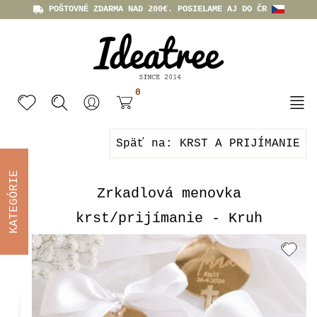
POŠTOVNÉ ZDARMA NAD 200€. POSIELAME AJ DO ČR
0
Späť na: KRST A PRIJÍMANIE
KATEGÓRIE
Zrkadlová menovka
krst/prijímanie - Kruh