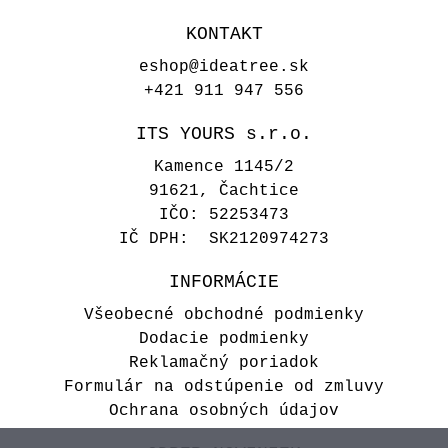
KONTAKT
eshop@ideatree.sk
+421 911 947 556
ITS YOURS s.r.o.
Kamence 1145/2
91621, Čachtice
IČO: 52253473
IČ DPH: SK2120974273
INFORMÁCIE
Všeobecné obchodné podmienky
Dodacie podmienky
Reklamačný poriadok
Formulár na odstúpenie od zmluvy
Ochrana osobných údajov