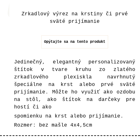
Zrkadlový výrez na krstiny či prvé
sväté prijímanie
Opýtajte sa na tento produkt
Jedinečný, elegantný personalizovaný
štítok v tvare kruhu zo zlatého
zrkadlového plexiskla navrhnutý
špeciálne na krst alebo prvé sväté
prijímanie. Môžte ho využiť ako ozdobu
na stôl, ako štítok na darčeky pre
hostí či ako
spomienku na krst alebo prijímanie.
Rozmer: bez mašle 4x4,5cm