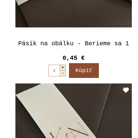
Pásik na obálku - Berieme sa 1
0,45 €