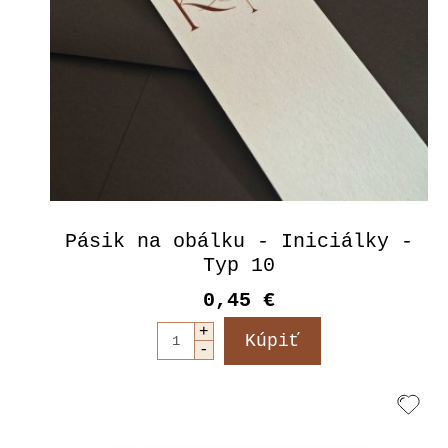
Pásik na obálku - Iniciálky -
Typ 10
0,45 €