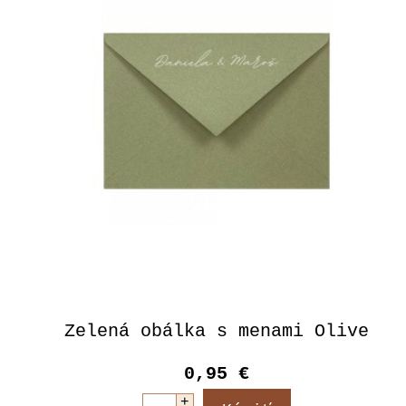
Zelená obálka s menami Olive
0,95 €