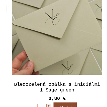
Bledozelená obálka s iniciálmi
1 Sage green
0,80 €