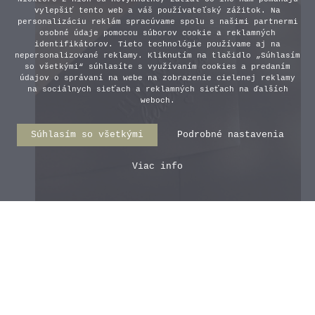
vylepšiť tento web a váš používateľský zážitok. Na
personalizáciu reklám spracúvame spolu s našimi partnermi
osobné údaje pomocou súborov cookie a reklamných
identifikátorov. Tieto technológie používame aj na
nepersonalizované reklamy. Kliknutím na tlačidlo „Súhlasím
so všetkými“ súhlasíte s využívaním cookies a predaním
údajov o správaní na webe na zobrazenie cielenej reklamy
na sociálnych sieťach a reklamných sieťach na ďalších
weboch.
Súhlasím so všetkými
Podrobné nastavenia
Viac info
Embosovaná obálka Dark
Chocolate
0,90 €