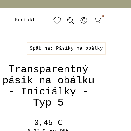
0
a
Kontakt
Späť na: Pásiky na obálky
Transparentný
pásik na obálku
- Iniciálky -
Typ 5
0,45 €