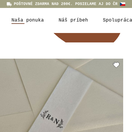
POŠTOVNÉ ZDARMA NAD 200€. POSIELAME AJ DO ČR
Naša ponuka
Náš príbeh
Spoluprác