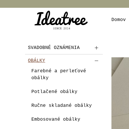
Domov
SVADOBNÉ OZNÁMENIA
OBÁLKY
Farebné a perleťové
obálky
Potlačené obálky
Ručne skladané obálky
Embosované obálky