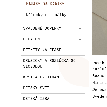
Pásiky na obálky
Nálepky na obálky
SVADOBNÉ DOPLNKY
PEČATENIE
ETIKETY NA FĽAŠE
DRUŽIČKY A ROZLÚČKA SO
Pásik
SLOBODOU
rozlož
Rozmer
KRST A PRIJÍMANIE
Minimá
DETSKÝ SVET
Do poz
Uveden
DETSKÁ IZBA