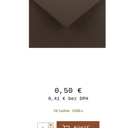
0,50 €
0,41 €
bez DPH
Skladom 100ks