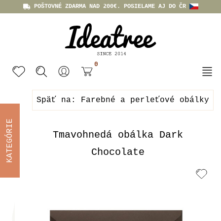
POŠTOVNÉ ZDARMA NAD 200€. POSIELAME AJ DO ČR
0
Späť na: Farebné a perleťové obálky
KATEGÓRIE
Tmavohnedá obálka Dark
Chocolate