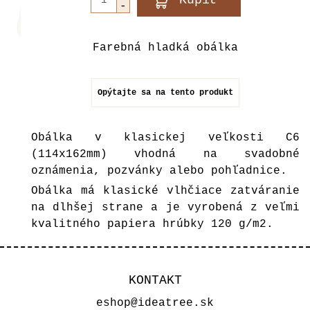
Farebná hladká obálka
Opýtajte sa na tento produkt
Obálka v klasickej veľkosti C6
(114x162mm) vhodná na svadobné
oznámenia, pozvánky alebo pohľadnice.
Obálka má klasické vlhčiace zatváranie
na dlhšej strane a je vyrobená z veľmi
kvalitného papiera hrúbky 120 g/m2.
KONTAKT
eshop@ideatree.sk