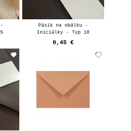
 -
Pásik na obálku -
 5
Iniciálky - Typ 10
0,45 €