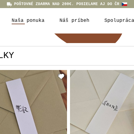
POŠTOVNÉ ZDARMA NAD 200€. POSIELAME AJ DO ČR
Naša ponuka
Náš príbeh
Spoluprác
LKY