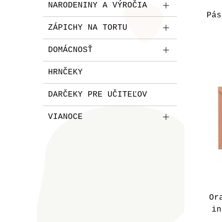
NARODENINY A VÝROČIA
Pás
ZÁPICHY NA TORTU
DOMÁCNOSŤ
HRNČEKY
DARČEKY PRE UČITEĽOV
VIANOCE
Or
in