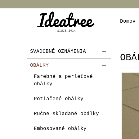
Domov
SVADOBNÉ OZNÁMENIA
OBÁ
OBÁLKY
Farebné a perleťové
obálky
Potlačené obálky
Ručne skladané obálky
Embosované obálky