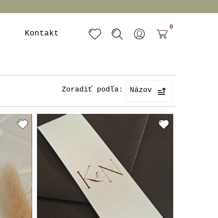
0
a
Kontakt
Zoradiť podľa:
Názov