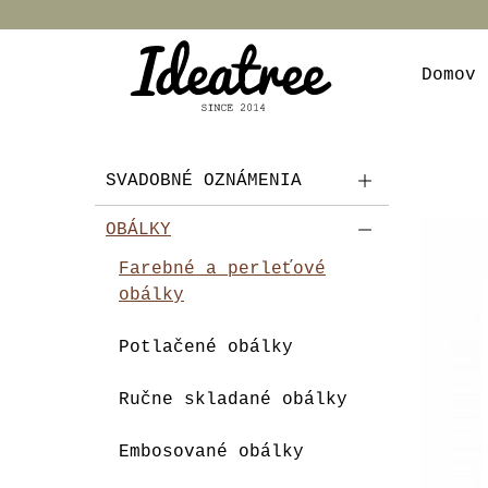
Domov
SVADOBNÉ OZNÁMENIA
OBÁLKY
Farebné a perleťové
obálky
Potlačené obálky
Ručne skladané obálky
Embosované obálky