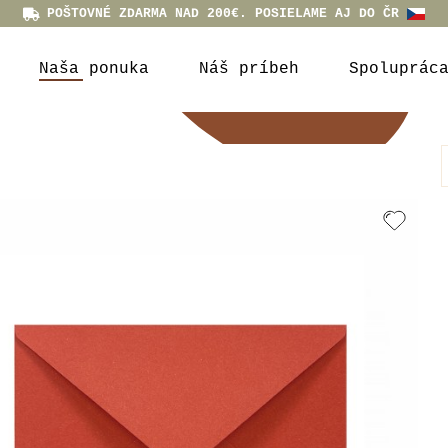
POŠTOVNÉ ZDARMA NAD 200€. POSIELAME AJ DO ČR
Naša ponuka
Náš príbeh
Spoluprác