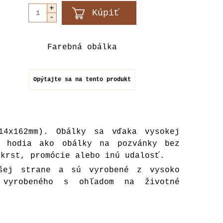
Farebná obálka
Opýtajte sa na tento produkt
14x162mm). Obálky sa vďaka vysokej
e hodia ako obálky na pozvánky bez
 krst, promócie alebo inú udalosť.
hšej strane a sú vyrobené z vysoko
 vyrobeného s ohľadom na životné