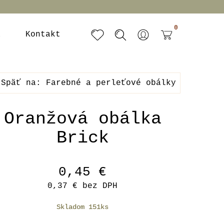
0
a
Kontakt
Späť na: Farebné a perleťové obálky
Oranžová obálka
Brick
0,45 €
0,37 €
bez DPH
Skladom 151ks