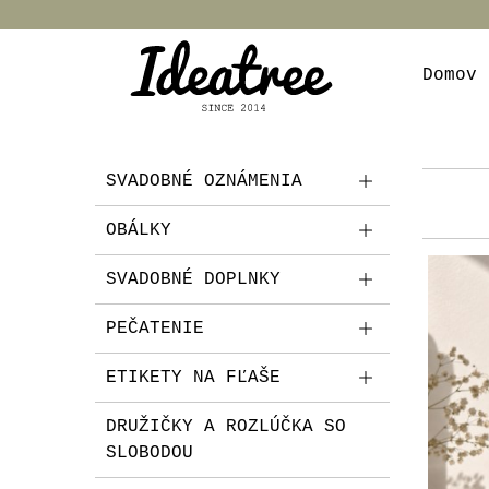
Domov
SVADOBNÉ OZNÁMENIA
OBÁLKY
SVADOBNÉ DOPLNKY
PEČATENIE
ETIKETY NA FĽAŠE
DRUŽIČKY A ROZLÚČKA SO
SLOBODOU