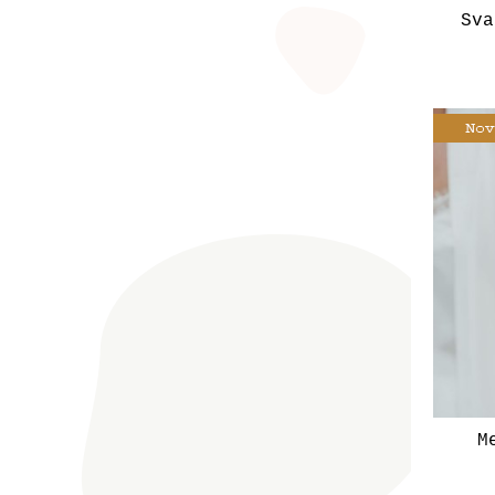
Sva
M