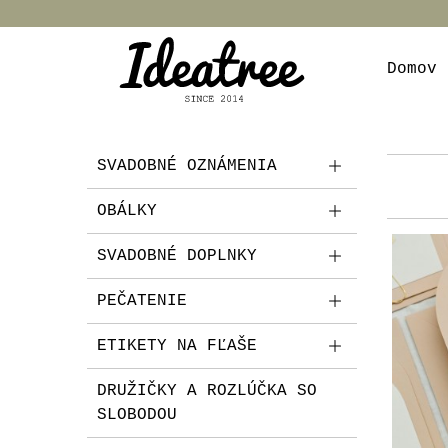
Domov
SVADOBNÉ OZNÁMENIA
OBÁLKY
SVADOBNÉ DOPLNKY
PEČATENIE
ETIKETY NA FĽAŠE
DRUŽIČKY A ROZLÚČKA SO
SLOBODOU