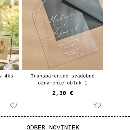
y 4ks
Transparentné svadobné
oznámenie oblúk 1
2,30 €
ODBER NOVINIEK