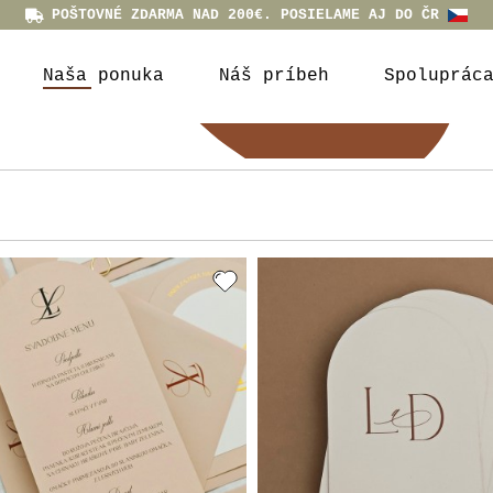
POŠTOVNÉ ZDARMA NAD 200€. POSIELAME AJ DO ČR
Naša ponuka
Náš príbeh
Spoluprác