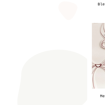
Ble
Me