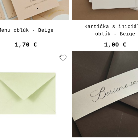
Kartička s iniciá
Menu oblúk - Beige
oblúk - Beige
1,70 €
1,00 €
Vyberte varian