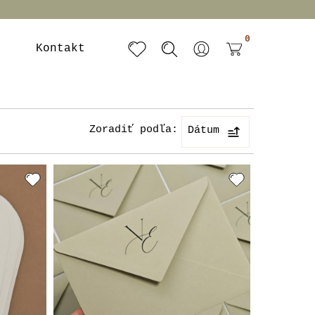
0
a
Kontakt
Zoradiť podľa:
Dátum