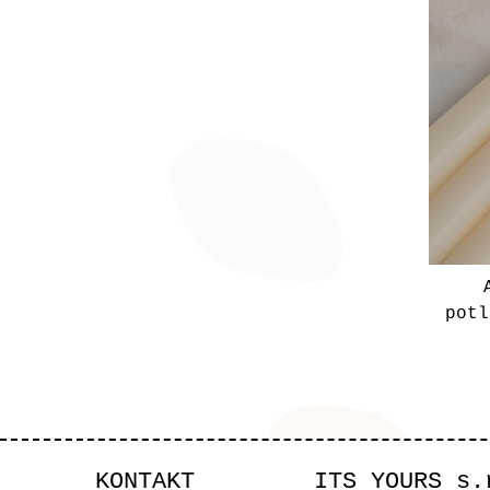
potl
KONTAKT
ITS YOURS s.