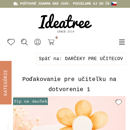
POŠTOVNÉ ZDARMA NAD 200€. POSIELAME AJ DO ČR
0
Späť na: DARČEKY PRE UČITEĽOV
KATEGÓRIE
Poďakovanie pre učiteľku na
dotvorenie 1