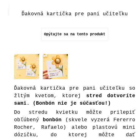
Ďakovná kartička pre pani učiteľku
Opýtajte sa na tento produkt
Ďakovná kartička pre pani učiteľku so
žltým kvetom, ktorej
stred dotvoríte
sami. (Bonbón nie je súčasťou!)
Do stredu kvietku môžte prilepiť
obľúbený
bonbón
(skvele vyzerá Fererro
Rocher, Rafaelo) alebo plastovú mini
dózičku, do ktorej môžte dať