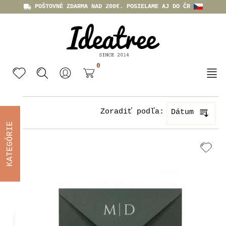
POŠTOVNÉ ZDARMA NAD 200€. POSIELAME AJ DO ČR
0
Zoradiť podľa:
Dátum
KATEGÓRIE