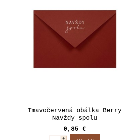
Tmavočervená obálka Berry
Navždy spolu
0,85 €