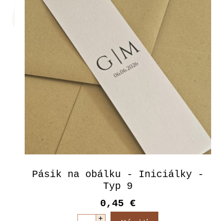
Pásik na obálku - Iniciálky -
Typ 9
0,45 €