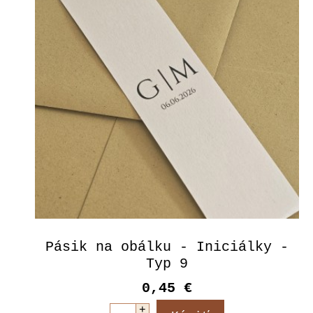
Pásik na obálku - Iniciálky -
Typ 9
0,45 €