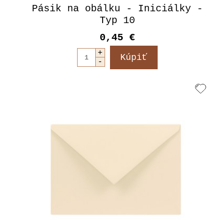
Pásik na obálku - Iniciálky -
Typ 10
0,45 €