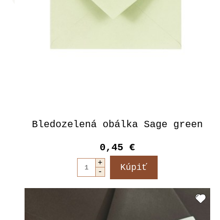
Bledozelená obálka Sage green
0,45 €