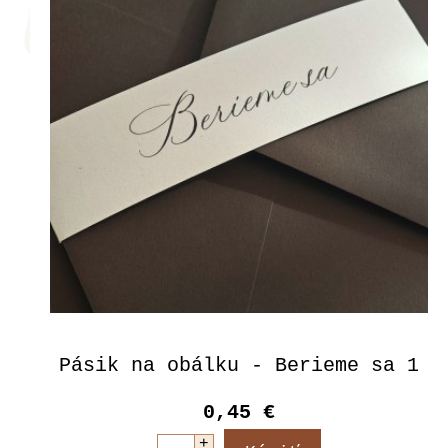
Pásik na obálku - Berieme sa 1
0,45 €