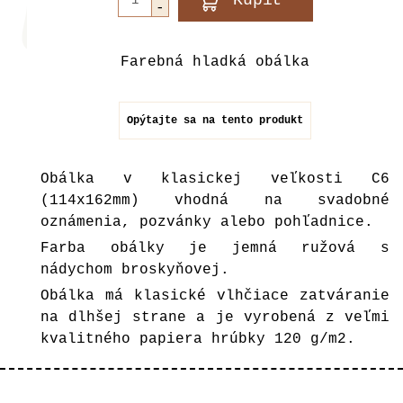
Farebná hladká obálka
Opýtajte sa na tento produkt
Obálka v klasickej veľkosti C6
(114x162mm) vhodná na svadobné
oznámenia, pozvánky alebo pohľadnice.
Farba obálky je jemná ružová s
nádychom broskyňovej.
Obálka má klasické vlhčiace zatváranie
na dlhšej strane a je vyrobená z veľmi
kvalitného papiera hrúbky 120 g/m2.