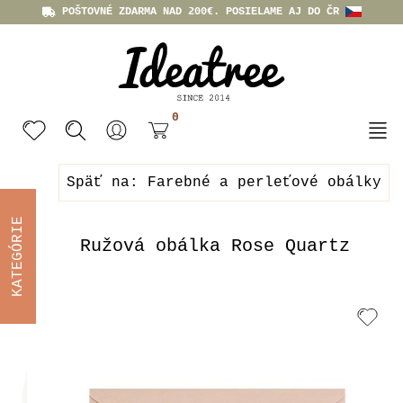
POŠTOVNÉ ZDARMA NAD 200€. POSIELAME AJ DO ČR
0
Späť na: Farebné a perleťové obálky
KATEGÓRIE
Ružová obálka Rose Quartz