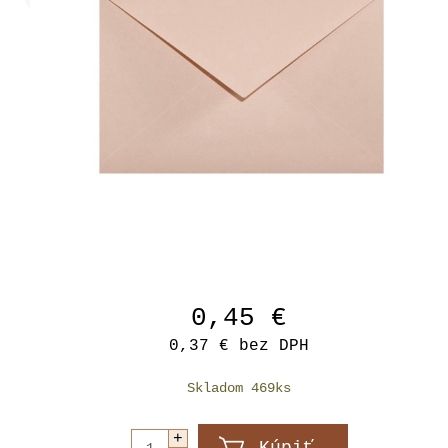
0,45 €
0,37 €
bez DPH
Skladom 469ks