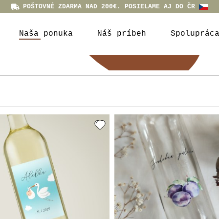
POŠTOVNÉ ZDARMA NAD 200€. POSIELAME AJ DO ČR
Naša ponuka
Náš príbeh
Spoluprác