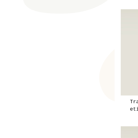
Tr
et