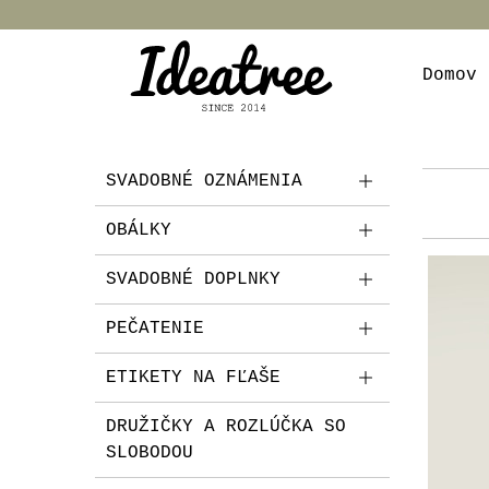
Domov
SVADOBNÉ OZNÁMENIA
OBÁLKY
SVADOBNÉ DOPLNKY
PEČATENIE
ETIKETY NA FĽAŠE
DRUŽIČKY A ROZLÚČKA SO
SLOBODOU