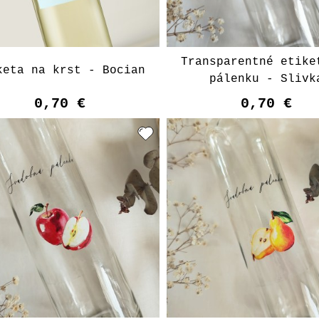
Transparentné etike
keta na krst - Bocian
pálenku - Slivk
0,70 €
0,70 €