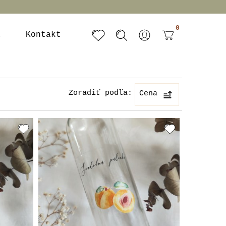
0
a
Kontakt
Zoradiť podľa:
Cena