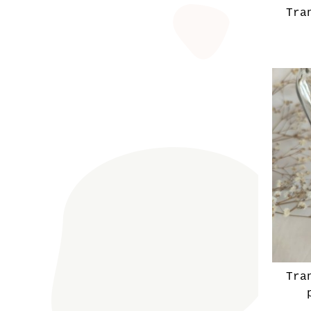
Tra
Tra