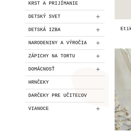
KRST A PRIJÍMANIE
DETSKÝ SVET
Eti
DETSKÁ IZBA
NARODENINY A VÝROČIA
ZÁPICHY NA TORTU
DOMÁCNOSŤ
HRNČEKY
DARČEKY PRE UČITEĽOV
VIANOCE