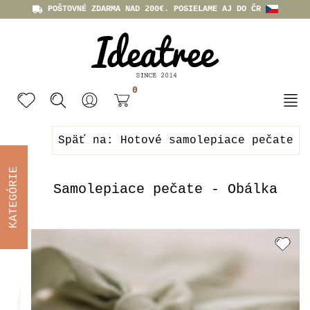
POŠTOVNÉ ZDARMA NAD 200€. POSIELAME AJ DO ČR
0
Späť na: Hotové samolepiace pečate
KATEGÓRIE
Samolepiace pečate - Obálka