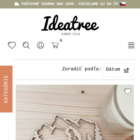
POŠTOVNÉ ZDARMA NAD 200€. POSIELAME AJ DO ČR
0
Zoradiť podľa:
Dátum
KATEGÓRIE