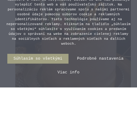
vylepšiť tento web a váš používateľský zážitok. Na
personalizáciu reklám spracúvame spolu s našimi partnermi
osobné údaje pomocou súborov cookie a reklamných
identifikátorov. Tieto technológie používame aj na
nepersonalizované reklamy. Kliknutím na tlačidlo „Súhlasím
so všetkými“ súhlasíte s využívaním cookies a predaním
údajov o správaní na webe na zobrazenie cielenej reklamy
na sociálnych sieťach a reklamných sieťach na ďalších
weboch.
Súhlasím so všetkými
Podrobné nastavenia
Viac info
Zrkadlový zápich na tortu
Číslo Classic
5,50 €