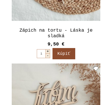
Zápich na tortu - Láska je
sladká
9,50 €