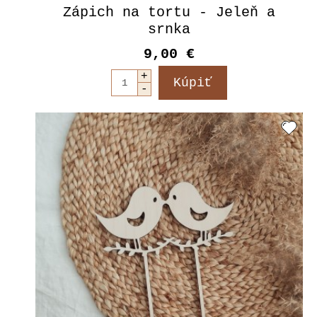
Zápich na tortu - Jeleň a
srnka
9,00 €