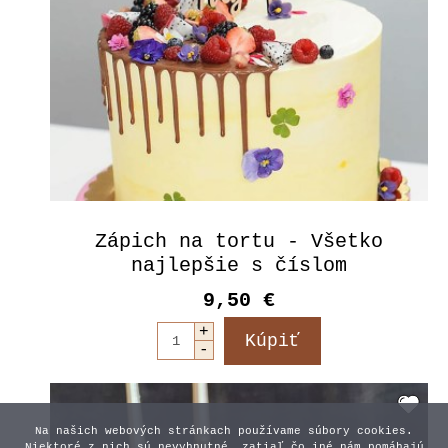
Zápich na tortu - Všetko
najlepšie s číslom
9,50 €
Na našich webových stránkach používame súbory cookies.
Niektoré z nich sú nevyhnutné, zatiaľ čo iné nám pomáhajú