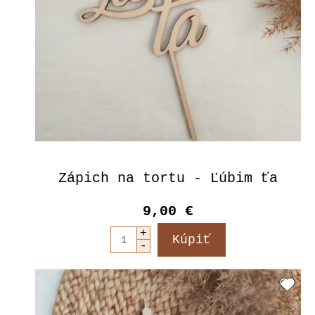
Zápich na tortu - Ľúbim ťa
9,00 €