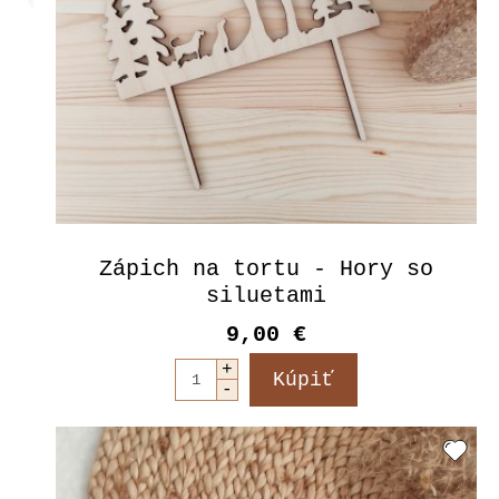
Zápich na tortu - Hory so
siluetami
9,00 €