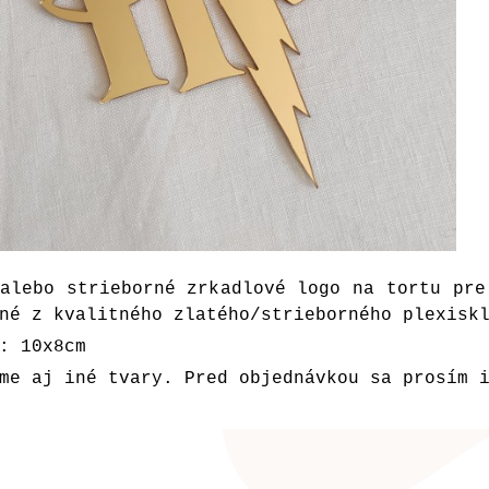
alebo strieborné zrkadlové logo na tortu pre
né z kvalitného zlatého/strieborného plexisk
: 10x8cm
me aj iné tvary. Pred objednávkou sa prosím 