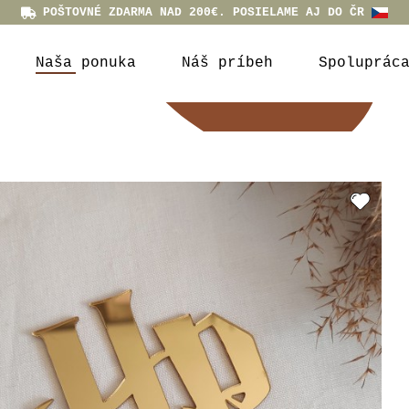
POŠTOVNÉ ZDARMA NAD 200€. POSIELAME AJ DO ČR
Naša ponuka
Náš príbeh
Spoluprác