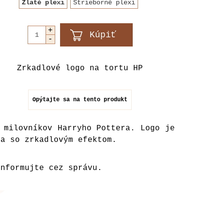
Zlaté plexi
Strieborné plexi
Zrkadlové logo na tortu HP
Opýtajte sa na tento produkt
 milovníkov Harryho Pottera. Logo je
la so zrkadlovým efektom.
informujte cez správu.