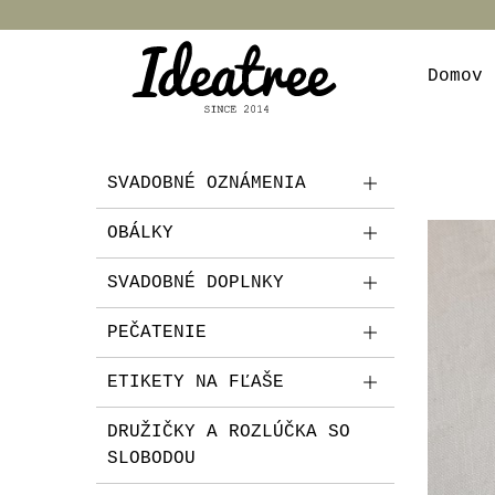
Domov
SVADOBNÉ OZNÁMENIA
OBÁLKY
SVADOBNÉ DOPLNKY
PEČATENIE
ETIKETY NA FĽAŠE
DRUŽIČKY A ROZLÚČKA SO
SLOBODOU