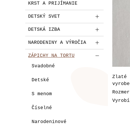
KRST A PRIJÍMANIE
DETSKÝ SVET
DETSKÁ IZBA
NARODENINY A VÝROČIA
ZÁPICHY NA TORTU
Svadobné
Zlaté 
Detské
vyrobe
Rozmer
S menom
Vyrobí
Číselné
Narodeninové