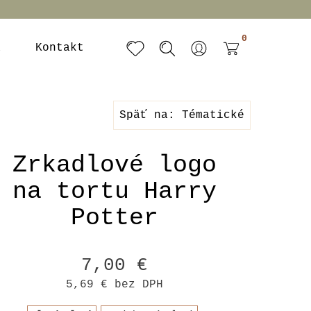
0
a
Kontakt
Späť na: Tématické
Zrkadlové logo
na tortu Harry
Potter
7,00 €
5,69 €
bez DPH