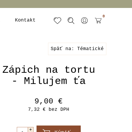
0
a
Kontakt
Späť na: Tématické
Zápich na tortu
- Milujem ťa
9,00 €
7,32 €
bez DPH