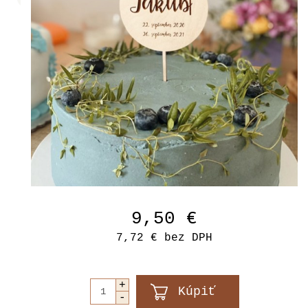
9,50 €
7,72 €
bez DPH