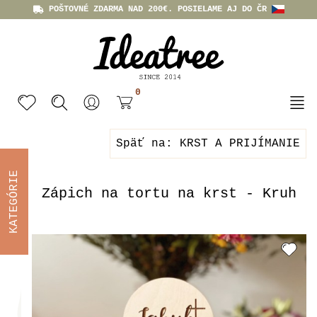
POŠTOVNÉ ZDARMA NAD 200€. POSIELAME AJ DO ČR
0
Späť na: KRST A PRIJÍMANIE
KATEGÓRIE
Zápich na tortu na krst - Kruh