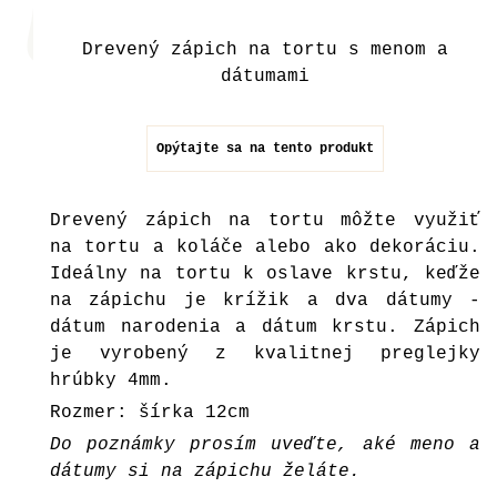
Drevený zápich na tortu s menom a
dátumami
Opýtajte sa na tento produkt
Drevený zápich na tortu môžte využiť
na tortu a koláče alebo ako dekoráciu.
Ideálny na tortu k oslave krstu, keďže
na zápichu je krížik a dva dátumy -
dátum narodenia a dátum krstu. Zápich
je vyrobený z kvalitnej preglejky
hrúbky 4mm.
Rozmer: šírka 12cm
Do poznámky prosím uveďte, aké meno a
dátumy si na zápichu želáte.