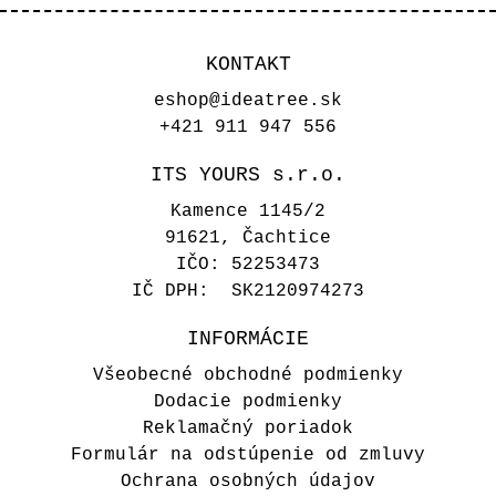
KONTAKT
eshop@ideatree.sk
+421 911 947 556
ITS YOURS s.r.o.
Kamence 1145/2
91621, Čachtice
IČO: 52253473
IČ DPH: SK2120974273
INFORMÁCIE
Všeobecné obchodné podmienky
Dodacie podmienky
Reklamačný poriadok
Formulár na odstúpenie od zmluvy
Ochrana osobných údajov