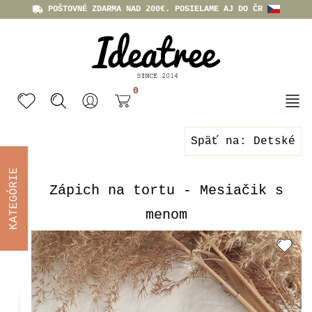
POŠTOVNÉ ZDARMA NAD 200€. POSIELAME AJ DO ČR
0
Späť na: Detské
KATEGÓRIE
Zápich na tortu - Mesiačik s
menom