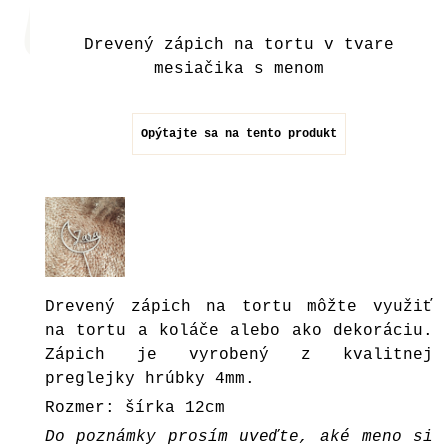
Drevený zápich na tortu v tvare
mesiačika s menom
Opýtajte sa na tento produkt
Drevený zápich na tortu môžte využiť
na tortu a koláče alebo ako dekoráciu.
Zápich je vyrobený z kvalitnej
preglejky hrúbky 4mm.
Rozmer: šírka 12cm
Do poznámky prosím uveďte, aké meno si