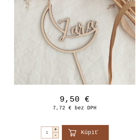
9,50 €
7,72 €
bez DPH