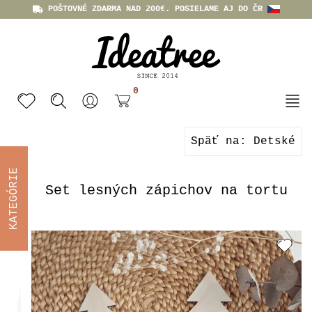
POŠTOVNÉ ZDARMA NAD 200€. POSIELAME AJ DO ČR
0
Späť na: Detské
KATEGÓRIE
Set lesných zápichov na tortu