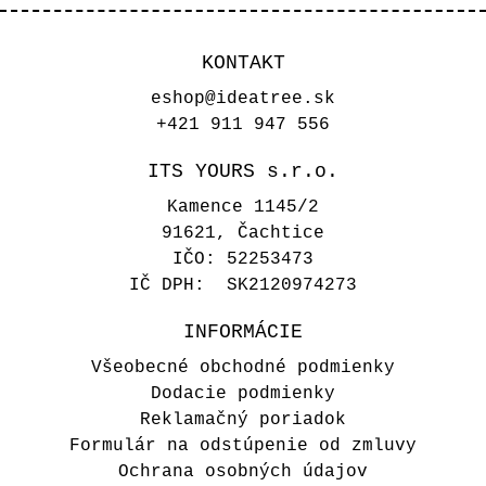
KONTAKT
eshop@ideatree.sk
+421 911 947 556
ITS YOURS s.r.o.
Kamence 1145/2
91621, Čachtice
IČO: 52253473
IČ DPH: SK2120974273
INFORMÁCIE
Všeobecné obchodné podmienky
Dodacie podmienky
Reklamačný poriadok
Formulár na odstúpenie od zmluvy
Ochrana osobných údajov