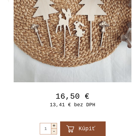
16,50 €
13,41 €
bez DPH