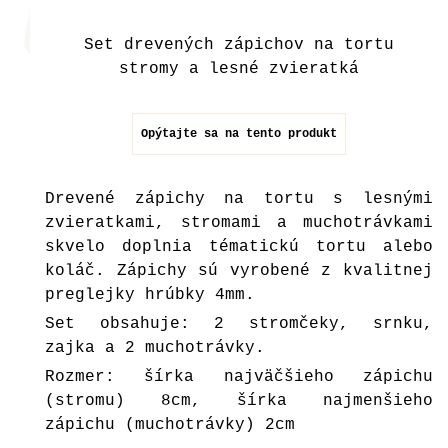
Set drevených zápichov na tortu
stromy a lesné zvieratká
Opýtajte sa na tento produkt
Drevené zápichy na tortu s lesnými
zvieratkami, stromami a muchotrávkami
skvelo doplnia tématickú tortu alebo
koláč. Zápichy sú vyrobené z kvalitnej
preglejky hrúbky 4mm.
Set obsahuje: 2 stromčeky, srnku,
zajka a 2 muchotrávky.
Rozmer: šírka najväčšieho zápichu
(stromu) 8cm, šírka najmenšieho
zápichu (muchotrávky) 2cm