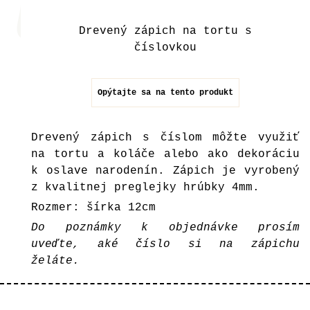
Drevený zápich na tortu s
číslovkou
Opýtajte sa na tento produkt
Drevený zápich s číslom môžte využiť
na tortu a koláče alebo ako dekoráciu
k oslave narodenín. Zápich je vyrobený
z kvalitnej preglejky hrúbky 4mm.
Rozmer: šírka 12cm
Do poznámky k objednávke prosím
uveďte, aké číslo si na zápichu
želáte.