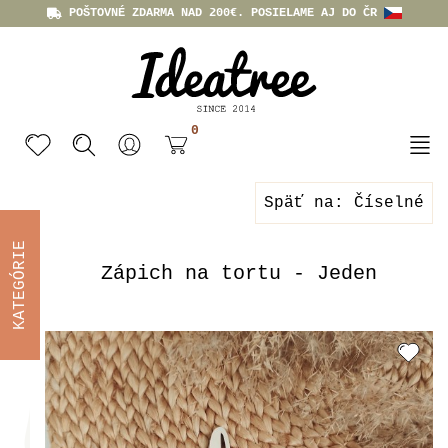
POŠTOVNÉ ZDARMA NAD 200€. POSIELAME AJ DO ČR
0
Späť na: Číselné
KATEGÓRIE
Zápich na tortu - Jeden