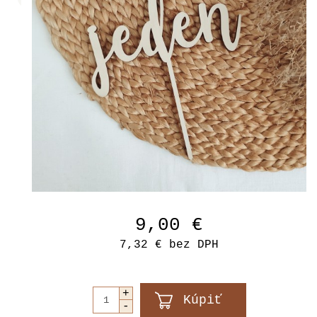
9,00 €
7,32 €
bez DPH