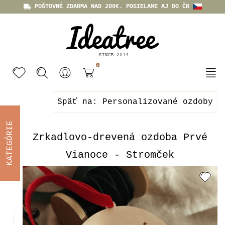
POŠTOVNÉ ZDARMA NAD 200€. POSIELAME AJ DO ČR
0
Späť na: Personalizované ozdoby
KATEGÓRIE
Zrkadlovo-drevená ozdoba Prvé
Vianoce - Stromček