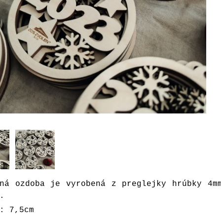
ná ozdoba
je vyrobená z preglejky hrúbky 4m
.
: 7,5cm