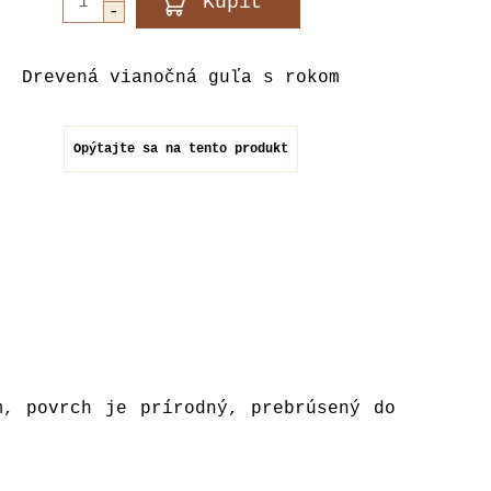
Drevená vianočná guľa s rokom
Opýtajte sa na tento produkt
m, povrch je prírodný, prebrúsený do