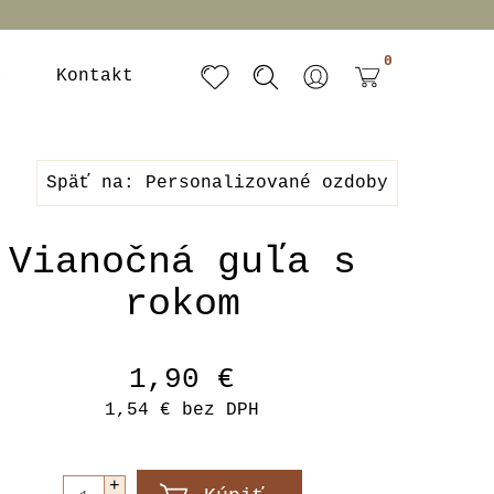
0
a
Kontakt
Späť na: Personalizované ozdoby
Vianočná guľa s
rokom
1,90 €
1,54 €
bez DPH