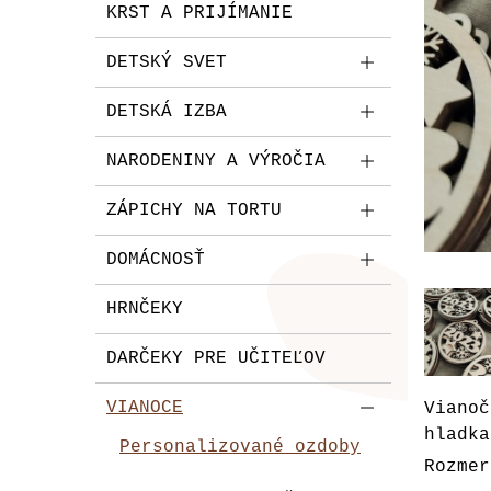
KRST A PRIJÍMANIE
DETSKÝ SVET
DETSKÁ IZBA
NARODENINY A VÝROČIA
ZÁPICHY NA TORTU
DOMÁCNOSŤ
HRNČEKY
DARČEKY PRE UČITEĽOV
VIANOCE
Vianoč
hladka
Personalizované ozdoby
Rozmer