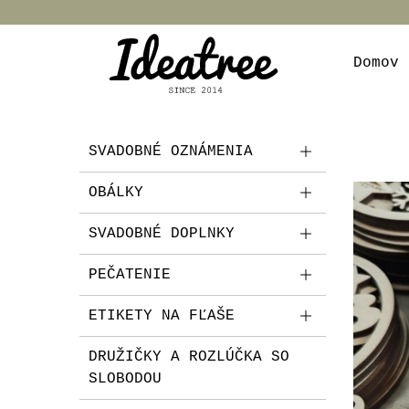
Domov
SVADOBNÉ OZNÁMENIA
OBÁLKY
SVADOBNÉ DOPLNKY
PEČATENIE
ETIKETY NA FĽAŠE
DRUŽIČKY A ROZLÚČKA SO
SLOBODOU