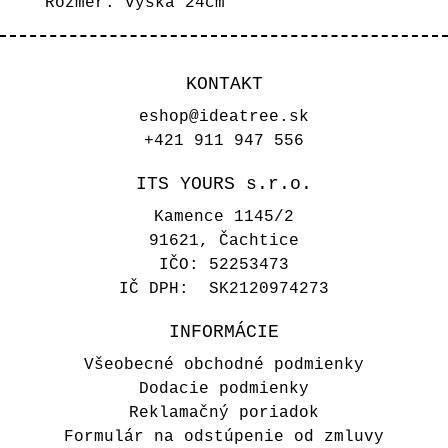
Rozmer: výška 24cm
KONTAKT
eshop@ideatree.sk
+421 911 947 556
ITS YOURS s.r.o.
Kamence 1145/2
91621, Čachtice
IČO: 52253473
IČ DPH: SK2120974273
INFORMÁCIE
Všeobecné obchodné podmienky
Dodacie podmienky
Reklamačný poriadok
Formulár na odstúpenie od zmluvy