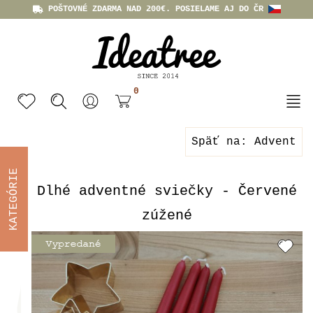
POŠTOVNÉ ZDARMA NAD 200€. POSIELAME AJ DO ČR
0
Späť na: Advent
KATEGÓRIE
Dlhé adventné sviečky - Červené
zúžené