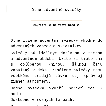
Dlhé adventné sviečky
Opýtajte sa na tento produkt
Dlhé zúžené adventné sviečky vhodné do
adventných vencov a svietnikov.
Sviečky sú ideálnym doplnkom v zimnom
a adventnom období. Užite si tieto dni
s obľúbenou knihou, šálkou čaju
zabalený v deke. Zapálené sviečky tomu
všetkému pridajú dávku tej správnej
zimnej atmosféry.
Jedna sviečka vydrží horieť cca 7
hodín.
Dostupné v rôznych farbách.