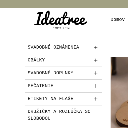
Domov
SVADOBNÉ OZNÁMENIA
OBÁLKY
SVADOBNÉ DOPLNKY
PEČATENIE
ETIKETY NA FĽAŠE
DRUŽIČKY A ROZLÚČKA SO
SLOBODOU