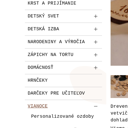
KRST A PRIJÍMANIE
DETSKÝ SVET
DETSKÁ IZBA
NARODENINY A VÝROČIA
ZÁPICHY NA TORTU
DOMÁCNOSŤ
HRNČEKY
DARČEKY PRE UČITEĽOV
VIANOCE
Dreve
vetvi
Personalizované ozdoby
dohlad