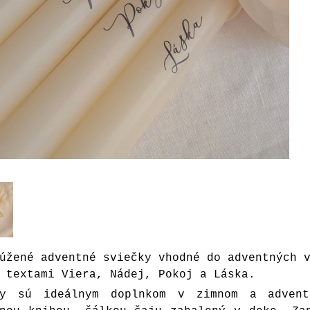
úžené adventné sviečky vhodné do adventných 
 textami Viera, Nádej, Pokoj a Láska.
ky sú ideálnym doplnkom v zimnom a adven