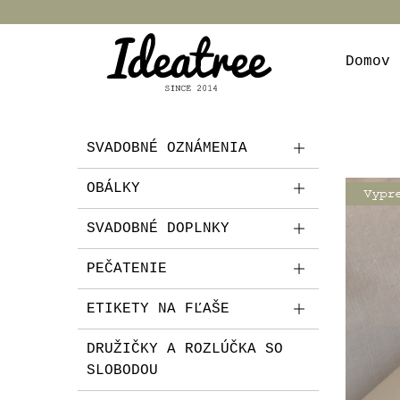
Domov
SVADOBNÉ OZNÁMENIA
OBÁLKY
SVADOBNÉ DOPLNKY
PEČATENIE
ETIKETY NA FĽAŠE
DRUŽIČKY A ROZLÚČKA SO
SLOBODOU