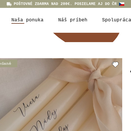
POŠTOVNÉ ZDARMA NAD 200€. POSIELAME AJ DO ČR
Naša ponuka
Náš príbeh
Spoluprác