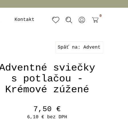
0
a
Kontakt
Späť na: Advent
Adventné sviečky
s potlačou -
Krémové zúžené
7,50 €
6,10 €
bez DPH