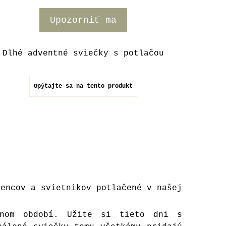
Upozorniť ma
Dlhé adventné sviečky s potlačou
Opýtajte sa na tento produkt
vencov a svietnikov potlačené v našej
tnom období. Užite si tieto dni s